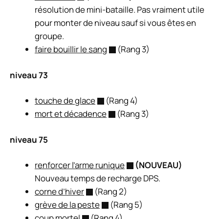
résolution de mini-bataille. Pas vraiment utile
pour monter de niveau sauf si vous êtes en
groupe.
faire bouillir le sang
(Rang 3)
niveau 73
touche de glace
(Rang 4)
mort et décadence
(Rang 3)
niveau 75
renforcer l’arme runique
(NOUVEAU)
Nouveau temps de recharge DPS.
corne d’hiver
(Rang 2)
grève de la peste
(Rang 5)
coup mortel
(Rang 4)