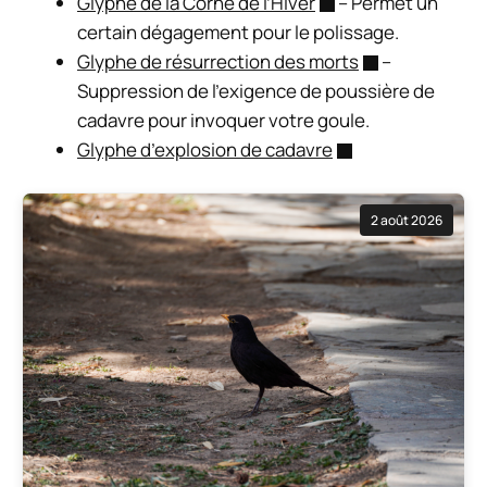
Glyphe de la Corne de l’Hiver
– Permet un
certain dégagement pour le polissage.
Glyphe de résurrection des morts
–
Suppression de l’exigence de poussière de
cadavre pour invoquer votre goule.
Glyphe d’explosion de cadavre
2 août 2026