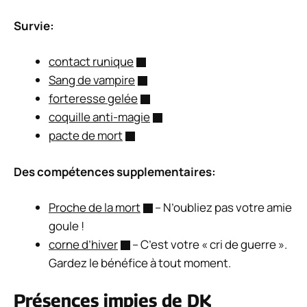
Survie:
contact runique
Sang de vampire
forteresse gelée
coquille anti-magie
pacte de mort
Des compétences supplementaires:
Proche de la mort
– N’oubliez pas votre amie
goule !
corne d’hiver
– C’est votre « cri de guerre ».
Gardez le bénéfice à tout moment.
Présences impies de DK