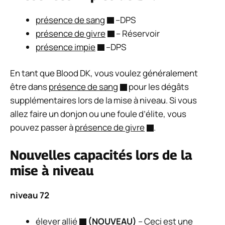
présence de sang
–DPS
présence de givre
– Réservoir
présence impie
–DPS
En tant que Blood DK, vous voulez généralement
être dans
présence de sang
pour les dégâts
supplémentaires lors de la mise à niveau. Si vous
allez faire un donjon ou une foule d’élite, vous
pouvez passer à
présence de givre
.
Nouvelles capacités lors de la
mise à niveau
niveau 72
élever allié
(NOUVEAU)
– Ceci est une