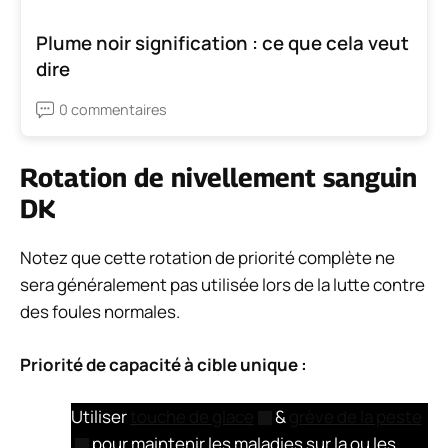
Plume noir signification : ce que cela veut
dire
0 commentaires
Rotation de nivellement sanguin
DK
Notez que cette rotation de priorité complète ne
sera généralement pas utilisée lors de la lutte contre
des foules normales.
Priorité de capacité à cible unique :
Utiliser
touche de glace
&
grève de la peste
pour maintenir les maladies sur la ou les