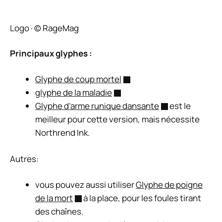
Logo · © RageMag
Principaux glyphes :
Glyphe de coup mortel
glyphe de la maladie
Glyphe d’arme runique dansante
est le
meilleur pour cette version, mais nécessite
Northrend Ink.
Autres:
vous pouvez aussi utiliser
Glyphe de poigne
de la mort
à la place, pour les foules tirant
des chaînes.