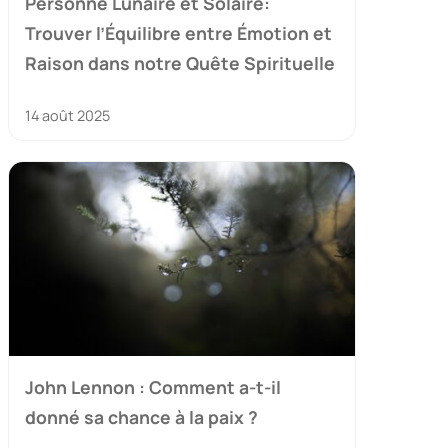
Personne Lunaire et Solaire:
Trouver l’Équilibre entre Émotion et
Raison dans notre Quête Spirituelle
14 août 2025
John Lennon : Comment a-t-il
donné sa chance à la paix ?