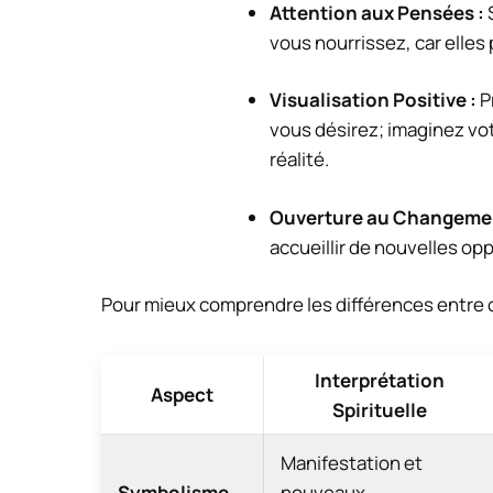
Attention aux Pensées :
vous nourrissez, car elles
Visualisation Positive :
Pr
vous désirez; imaginez vot
réalité.
Ouverture au Changemen
accueillir de nouvelles o
Pour mieux comprendre les différences entre c
Interprétation
Aspect
Spirituelle
Manifestation et
Symbolisme
nouveaux