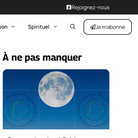
Rejoignez-nous
son
Spirituel
Je m'abonne
À ne pas manquer