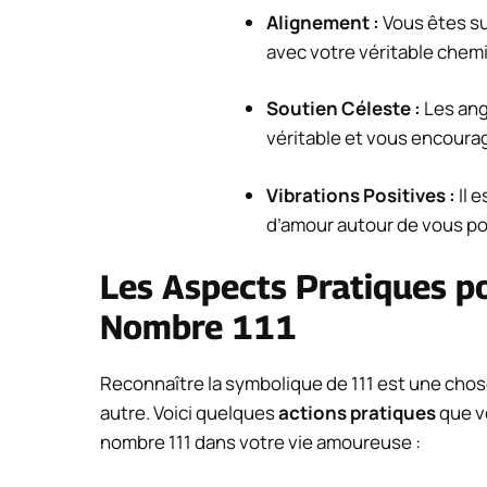
Alignement :
Vous êtes su
avec votre véritable chem
Soutien Céleste :
Les ang
véritable et vous encoura
Vibrations Positives :
Il e
d’amour autour de vous po
Les Aspects Pratiques po
Nombre 111
Reconnaître la symbolique de 111 est une chos
autre. Voici quelques
actions pratiques
que v
nombre 111 dans votre vie amoureuse :