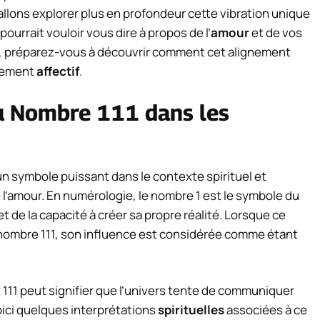
 allons explorer plus en profondeur cette vibration unique
urrait vouloir vous dire à propos de l’
amour
et de vos
uée, préparez-vous à découvrir comment cet alignement
ssement
affectif
.
u Nombre 111 dans les
n symbole puissant dans le contexte spirituel et
 l’amour. En numérologie, le nombre 1 est le symbole du
e la capacité à créer sa propre réalité. Lorsque ce
 nombre 111, son influence est considérée comme étant
 111 peut signifier que l’univers tente de communiquer
ici quelques interprétations
spirituelles
associées à ce