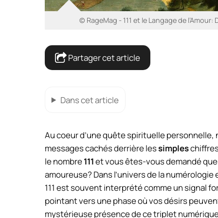
© RageMag - 111 et le Langage de l’Amour: Dé
Partager cet article
Dans cet article
Au coeur d’une quête spirituelle personnelle
messages cachés derrière les
simples
chiffre
le nombre
111
et vous êtes-vous demandé quell
amoureuse? Dans l’univers de la numérologie et 
111 est souvent interprété comme un signal fo
pointant vers une phase où vos désirs peuvent 
mystérieuse présence de ce triplet numérique 