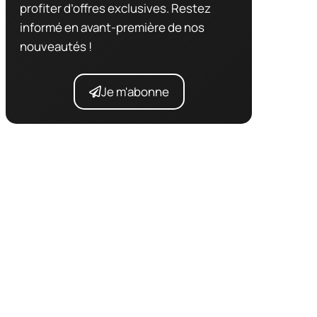
profiter d’offres exclusives. Restez
informé en avant-première de nos
nouveautés !
Je m'abonne