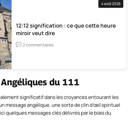
4 août 2026
12:12 signification : ce que cette heure
miroir veut dire
2 commentaires
 Angéliques du 111
galement significatif dans les croyances entourant les
n message angélique, une sorte de clin d’œil spirituel
ici quelques messages clés délivrés par le biais du