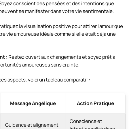
Soyez conscient des pensées et des intentions que
 peuvent se manifester dans votre vie sentimentale.
atiquez la visualisation positive pour attirer l’amour que
re vie amoureuse idéale comme si elle était déjà une
t :
Restez ouvert aux changements et soyez prêt à
pportunités amoureuses sans crainte.
es aspects, voici un tableau comparatif :
Message Angélique
Action Pratique
Conscience et
Guidance et alignement
intentionnalité dans