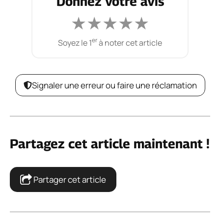
Donnez votre avis
★
★
★
★
★
er
Soyez le 1
à noter cet article
Signaler une erreur ou faire une réclamation
Partagez cet article maintenant !
Partager cet article