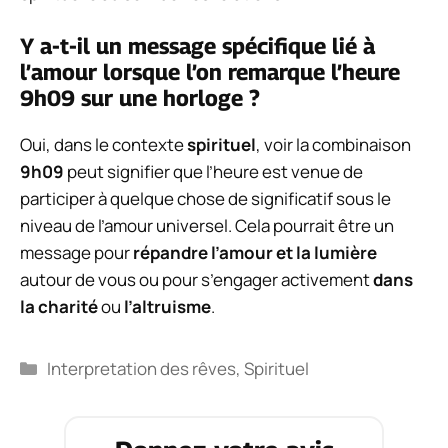
Y a-t-il un message spécifique lié à
l’amour lorsque l’on remarque l’heure
9h09 sur une horloge ?
Oui, dans le contexte
spirituel
, voir la combinaison
9h09
peut signifier que l’heure est venue de
participer à quelque chose de significatif sous le
niveau de l’amour universel. Cela pourrait être un
message pour
répandre l’amour et la lumière
autour de vous ou pour s’engager activement
dans
la charité
ou
l’altruisme
.
Catégories
Interpretation des rêves
,
Spirituel