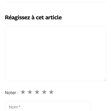
Réagissez à cet article
★
★
★
★
★
Noter :