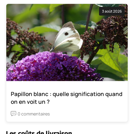
3 août 2026
Papillon blanc : quelle signification quand
on en voit un ?
0 commentaires
Les coûts de livraison