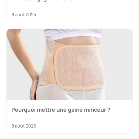
8 août 2025
Pourquoi mettre une gaine minceur ?
8 août 2025