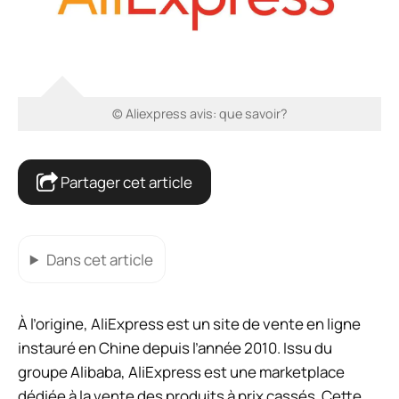
© Aliexpress avis: que savoir?
Partager cet article
Dans cet article
À l’origine, AliExpress est un site de vente en ligne
instauré en Chine depuis l’année 2010. Issu du
groupe Alibaba, AliExpress est une marketplace
dédiée à la vente des produits à prix cassés. Cette