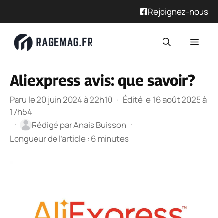
Rejoignez-nous
Aliexpress avis: que savoir?
Paru le 20 juin 2024 à 22h10
·
Édité le 16 août 2025 à
17h54
·
·
Rédigé par
Anais Buisson
Longueur de l’article : 6 minutes