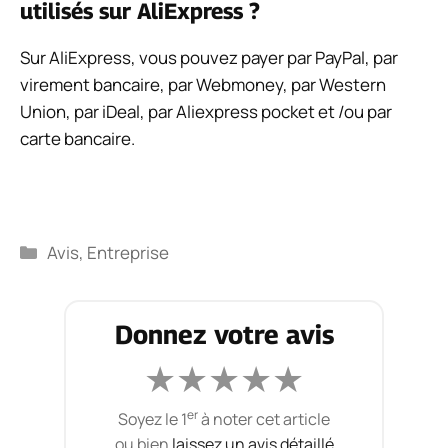
utilisés sur AliExpress ?
Sur AliExpress, vous pouvez payer par PayPal, par
virement bancaire, par Webmoney, par Western
Union, par iDeal, par Aliexpress pocket et /ou par
carte bancaire.
Avis
,
Entreprise
Donnez votre avis
★
★
★
★
★
er
Soyez le 1
à noter cet article
ou bien
laissez un avis détaillé