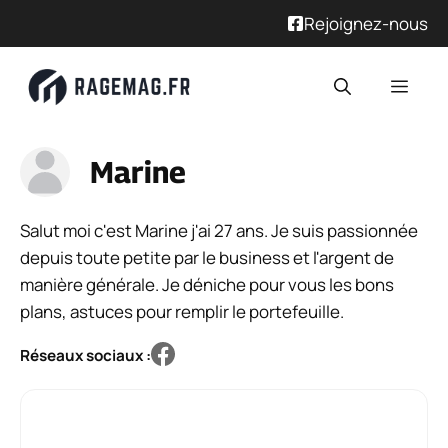
Rejoignez-nous
Aller
Men
au
contenu
Marine
Salut moi c'est Marine j'ai 27 ans. Je suis passionnée
depuis toute petite par le business et l'argent de
manière générale. Je déniche pour vous les bons
plans, astuces pour remplir le portefeuille.
Réseaux sociaux :