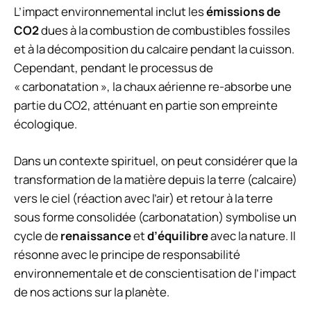
L’impact environnemental inclut les
émissions de
CO2
dues à la combustion de combustibles fossiles
et à la décomposition du calcaire pendant la cuisson.
Cependant, pendant le processus de
« carbonatation », la chaux aérienne re-absorbe une
partie du CO2, atténuant en partie son empreinte
écologique.
Dans un contexte spirituel, on peut considérer que la
transformation de la matière depuis la terre (calcaire)
vers le ciel (réaction avec l’air) et retour à la terre
sous forme consolidée (carbonatation) symbolise un
cycle de
renaissance
et
d’équilibre
avec la nature. Il
résonne avec le principe de responsabilité
environnementale et de conscientisation de l’impact
de nos actions sur la planète.