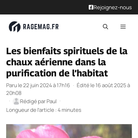
Rejoignez-nous
Aller
Men
au
contenu
Les bienfaits spirituels de la
chaux aérienne dans la
purification de l’habitat
Paru le 22 juin 2024 à 17h16
·
Édité le 16 août 2025 à
20h08
·
·
Rédigé par
Paul
Longueur de l’article : 4 minutes