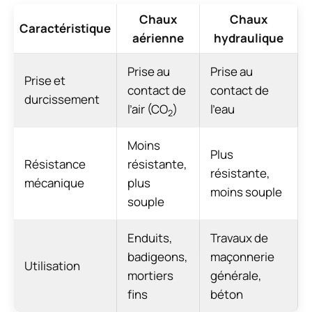
Chaux
Chaux
Caractéristique
aérienne
hydraulique
Prise au
Prise au
Prise et
contact de
contact de
durcissement
l’air (CO
)
l’eau
2
Moins
Plus
Résistance
résistante,
résistante,
mécanique
plus
moins souple
souple
Enduits,
Travaux de
badigeons,
maçonnerie
Utilisation
mortiers
générale,
fins
béton