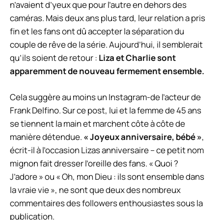
n’avaient d’yeux que pour l’autre en dehors des
caméras. Mais deux ans plus tard, leur relation a pris
fin et les fans ont dû accepter la séparation du
couple de rêve de la série. Aujourd’hui, il semblerait
qu’ils soient de retour :
Liza et
Charlie
sont
apparemment de nouveau fermement ensemble.
Cela suggère au moins un
Instagram
-de l’acteur de
Frank Delfino. Sur ce post, lui et la femme de 45 ans
se tiennent la main et marchent côte à côte de
manière détendue.
« Joyeux anniversaire, bébé »
,
écrit-il à l’occasion
Lizas
anniversaire – ce petit nom
mignon fait dresser l’oreille des fans. « Quoi ?
J’adore » ou « Oh, mon Dieu : ils sont ensemble dans
la vraie vie », ne sont que deux des nombreux
commentaires des followers enthousiastes sous la
publication.