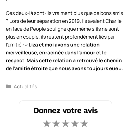
Ces deux-là sont-ils vraiment plus que de bons amis
? Lors de leur séparation en 2019, ils avaient
Charlie
en face de
People
souligne que même s’ils ne sont
plus en couple, ils restent profondément liés par
l’amitié :
« Liza et moi avons une relation
merveilleuse, enracinée dans l’amour et le
respect. Mais cette relation a retrouvé le chemin
de l’amitié étroite que nous avons toujours eue ».
Catégories
Actualités
Donnez votre avis
★
★
★
★
★