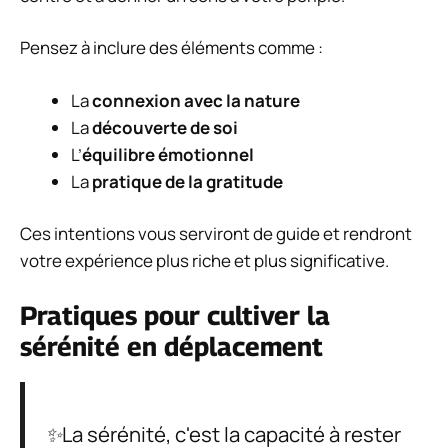
Pensez à inclure des éléments comme :
La
connexion avec la nature
La
découverte de soi
L’
équilibre émotionnel
La
pratique de la gratitude
Ces intentions vous serviront de guide et rendront
votre expérience plus riche et plus significative.
Pratiques pour cultiver la
sérénité en déplacement
✨La sérénité, c'est la capacité à rester