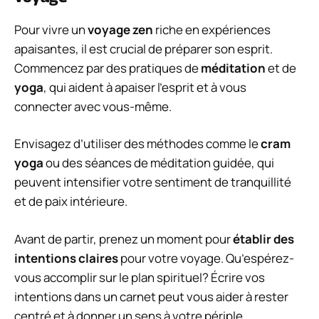
Pour vivre un
voyage zen
riche en expériences
apaisantes, il est crucial de préparer son esprit.
Commencez par des pratiques de
méditation
et de
yoga
, qui aident à apaiser l’esprit et à vous
connecter avec vous-même.
Envisagez d’utiliser des méthodes comme le
cram
yoga
ou des séances de méditation guidée, qui
peuvent intensifier votre sentiment de tranquillité
et de paix intérieure.
Avant de partir, prenez un moment pour
établir des
intentions claires
pour votre voyage. Qu’espérez-
vous accomplir sur le plan spirituel? Écrire vos
intentions dans un carnet peut vous aider à rester
centré et à donner un sens à votre périple.