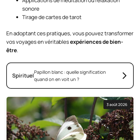
Applications de méditation ou relaxation
sonore
Tirage de cartes de tarot
En adoptant ces pratiques, vous pouvez transformer
vos voyages en véritables
expériences de bien-
être
.
Papillon blanc : quelle signification
Spirituel
quand on en voit un ?
3 août 2026