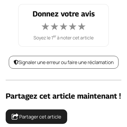
Donnez votre avis
★
★
★
★
★
er
Soyez le 1
à noter cet article
Signaler une erreur ou faire une réclamation
Partagez cet article maintenant !
Partager cet article