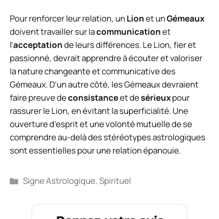
Pour renforcer leur relation, un
Lion
et un
Gémeaux
doivent travailler sur la
communication
et
l’
acceptation
de leurs différences. Le Lion, fier et
passionné, devrait apprendre à écouter et valoriser
la nature changeante et communicative des
Gémeaux. D’un autre côté, les Gémeaux devraient
faire preuve de
consistance
et de
sérieux
pour
rassurer le Lion, en évitant la superficialité. Une
ouverture d’esprit et une volonté mutuelle de se
comprendre au-delà des stéréotypes astrologiques
sont essentielles pour une relation épanouie.
Catégories
Signe Astrologique
,
Spirituel