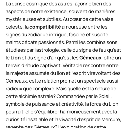
La danse cosmique des astres façonne bien des
aspects de notre existence, souvent de manières
mystérieuses et subtiles. Au cœur de cette valse
céleste, la
compatibilité
amoureuse entre les
signes du zodiaque intrigue, fascine et suscite
maints débats passionnés. Parmi les combinaisons
étudiées par l’astrologie, celle du signe de feu qu’est
le
Lion
et du signe d’air qu’est les
Gémeaux
, offre un
terrain d’étude captivant. Véritable rencontre entre
la majesté assumée du lion et l’esprit virevoltant des
Gémeaux, cette relation promet un spectacle aussi
radieux que complexe. Mais quelle est la nature de
cette alchimie astrale? Commandée par le Soleil,
symbole de puissance et créativité, la force du Lion
pourrait-elle s’équilibrer harmonieusement avec la
curiosité insatiable et la vivacité d’esprit de Mercure,
régente des Gémeaux? L’exploration de cette