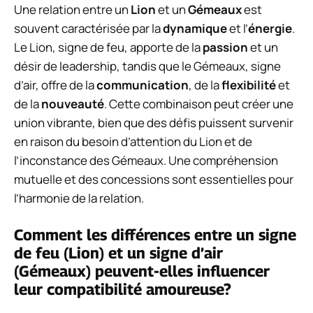
Une relation entre un
Lion
et un
Gémeaux
est
souvent caractérisée par la
dynamique
et l’
énergie
.
Le Lion, signe de feu, apporte de la
passion
et un
désir de leadership, tandis que le Gémeaux, signe
d’air, offre de la
communication
, de la
flexibilité
et
de la
nouveauté
. Cette combinaison peut créer une
union vibrante, bien que des défis puissent survenir
en raison du besoin d’attention du Lion et de
l’inconstance des Gémeaux. Une compréhension
mutuelle et des concessions sont essentielles pour
l’harmonie de la relation.
Comment les différences entre un signe
de feu (Lion) et un signe d’air
(Gémeaux) peuvent-elles influencer
leur compatibilité amoureuse?