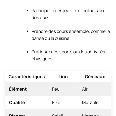
Participer à des jeux intellectuels ou
des quiz
Prendre des cours ensemble, comme la
danse ou la cuisine
Pratiquer des sports ou des activités
physiques
Caractéristiques
Lion
Gémeaux
Élément
Feu
Air
Qualité
Fixe
Mutable
Planète
Soleil
Mercure