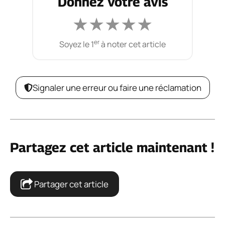
Donnez votre avis
★
★
★
★
★
er
Soyez le 1
à noter cet article
Signaler une erreur ou faire une réclamation
Partagez cet article maintenant !
Partager cet article