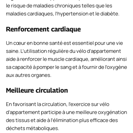
le risque de maladies chroniques telles que les
maladies cardiaques, l’hypertension et le diabète.
Renforcement cardiaque
Un cœur en bonne santé est essentiel pour une vie
saine. L’utilisation régulière du vélo d’appartement
aide à renforcer le muscle cardiaque, améliorant ainsi
sa capacité à pomper le sang et à fournir de l’oxygène
aux autres organes.
Meilleure circulation
En favorisant la circulation, l’exercice sur vélo
d’appartement participe à une meilleure oxygénation
des tissus et aide à l’élimination plus efficace des
déchets métaboliques.