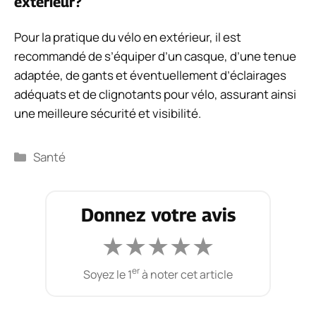
extérieur?
Pour la pratique du vélo en extérieur, il est
recommandé de s’équiper d’un casque, d’une tenue
adaptée, de gants et éventuellement d’éclairages
adéquats et de clignotants pour vélo, assurant ainsi
une meilleure sécurité et visibilité.
Catégories
Santé
Donnez votre avis
★
★
★
★
★
er
Soyez le 1
à noter cet article