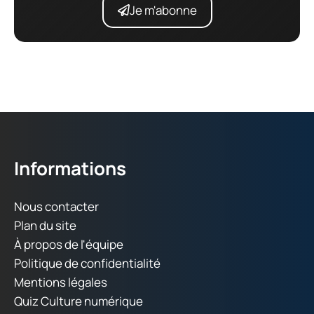
Je m'abonne
Informations
Nous contacter
Plan du site
À propos de l'équipe
Politique de confidentialité
Mentions légales
Quiz Culture numérique