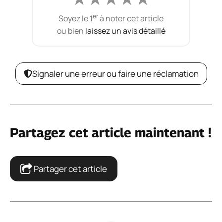
er
Soyez le 1
à noter cet article
ou bien
laissez un avis détaillé
Signaler une erreur ou faire une réclamation
Partagez cet article maintenant !
Partager cet article