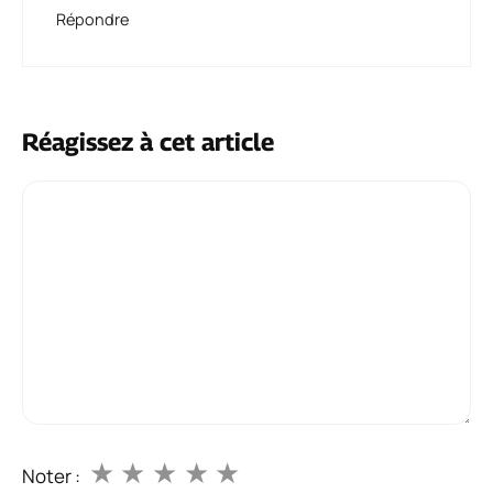
Répondre
Réagissez à cet article
Commentaire
★
★
★
★
★
Noter :