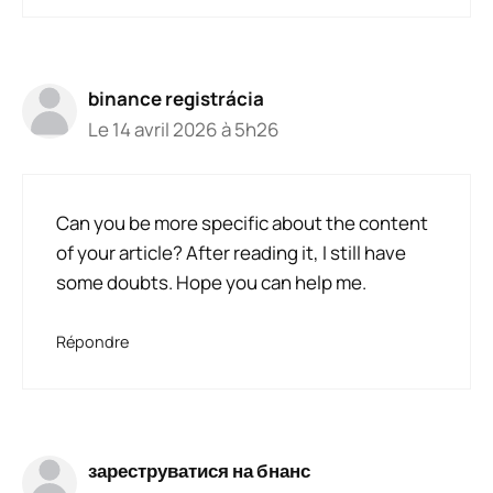
binance registrácia
Le 14 avril 2026 à 5h26
Can you be more specific about the content
of your article? After reading it, I still have
some doubts. Hope you can help me.
Répondre
зареструватися на бнанс