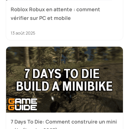
Roblox Robux en attente : comment
vérifier sur PC et mobile
13 août 2025
7 Days To Die: Comment construire un mini