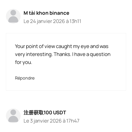
M tài khon binance
Le 24 janvier 2026 à 13h11
Your point of view caught my eye and was
very interesting. Thanks. I have a question
for you.
Répondre
注册获取100 USDT
Le 3 janvier 2026 à 17h47