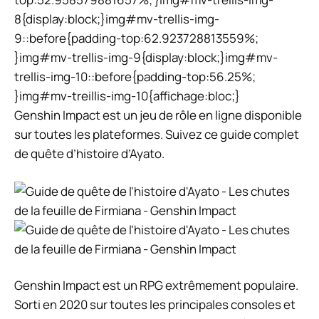
8{display:block;}img#mv-trellis-img-
9::before{padding-top:62.923728813559%;
}img#mv-trellis-img-9{display:block;}img#mv-
trellis-img-10::before{padding-top:56.25%;
}img#mv-treillis-img-10{affichage:bloc;}
Genshin Impact est un jeu de rôle en ligne disponible
sur toutes les plateformes. Suivez ce guide complet
de quête d’histoire d’Ayato.
Genshin Impact est un RPG extrêmement populaire.
Sorti en 2020 sur toutes les principales consoles et