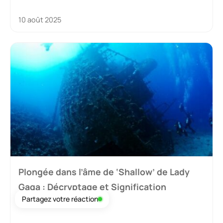
10 août 2025
Plongée dans l’âme de ‘Shallow’ de Lady
Gaga : Décryptage et Signification
Partagez votre réaction
Profonde