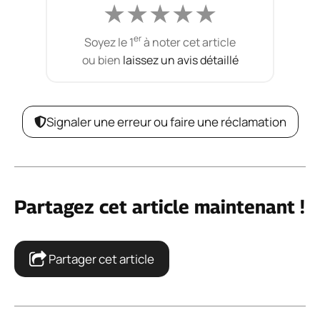
★
★
★
★
★
er
Soyez le 1
à noter cet article
ou bien
laissez un avis détaillé
Signaler une erreur ou faire une réclamation
Partagez cet article maintenant !
Partager cet article