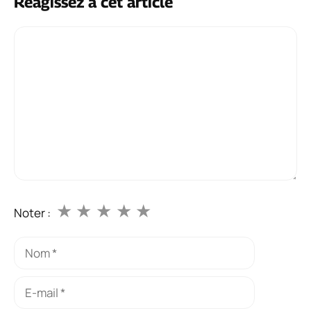
Réagissez à cet article
Commentaire
★
★
★
★
★
Noter :
Nom
E-
mail