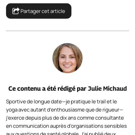
Partager cet article
Ce contenu a été rédigé par
Julie Michaud
Sportive de longue date—je pratique le trail et le
yoga avec autant d’enthousiasme que de rigueur—
j’exerce depuis plus de dix ans comme consultante
en communication auprès d’organisations sensibles
aux questions de santé globale. J’ai publié deux