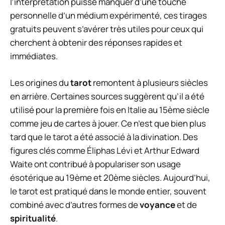
l’interprétation puisse manquer d’une touche
personnelle d’un médium expérimenté, ces tirages
gratuits peuvent s’avérer très utiles pour ceux qui
cherchent à obtenir des réponses rapides et
immédiates.
Les origines du
tarot
remontent à plusieurs siècles
en arrière. Certaines sources suggèrent qu’il a été
utilisé pour la première fois en Italie au 15ème siècle
comme jeu de cartes à jouer. Ce n’est que bien plus
tard que le tarot a été associé à la divination. Des
figures clés comme Éliphas Lévi et Arthur Edward
Waite ont contribué à populariser son usage
ésotérique au 19ème et 20ème siècles. Aujourd’hui,
le tarot est pratiqué dans le monde entier, souvent
combiné avec d’autres formes de
voyance
et de
spiritualité
.