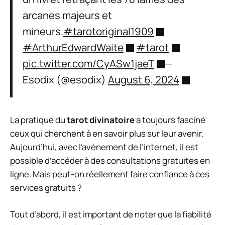
arcanes majeurs et
mineurs.
#tarotoriginal1909
#ArthurEdwardWaite
#tarot
pic.twitter.com/CyASw1jaeT
—
Esodix (@esodix)
August 6, 2024
La pratique du
tarot divinatoire
a toujours fasciné
ceux qui cherchent à en savoir plus sur leur avenir.
Aujourd’hui, avec l’avènement de l’internet, il est
possible d’accéder à des consultations gratuites en
ligne. Mais peut-on réellement faire confiance à ces
services gratuits ?
Tout d’abord, il est important de noter que la fiabilité