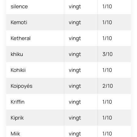
silence
vingt
1/10
Kemoti
vingt
1/10
Ketheral
vingt
1/10
khiku
vingt
3/10
Kohikii
vingt
1/10
Koipoyés
vingt
2/10
Kriffin
vingt
1/10
Kiprik
vingt
1/10
Miik
vingt
1/10