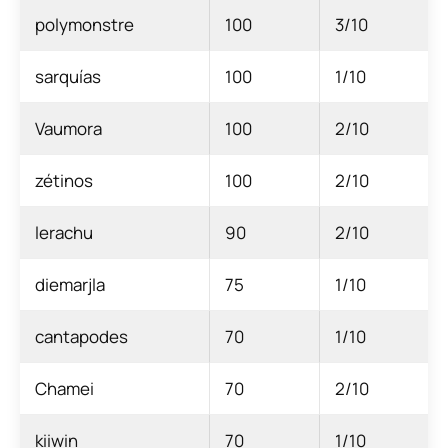
polymonstre
100
3/10
sarquías
100
1/10
Vaumora
100
2/10
zétinos
100
2/10
lerachu
90
2/10
diemarjla
75
1/10
cantapodes
70
1/10
Chamei
70
2/10
kiiwin
70
1/10