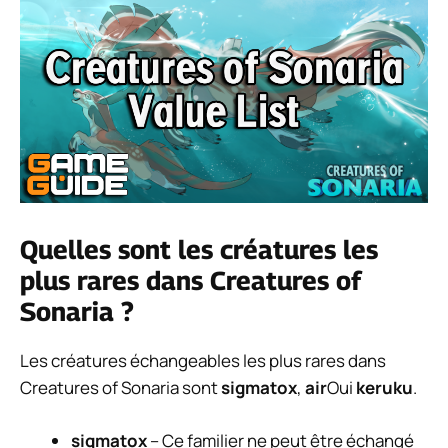
Quelles sont les créatures les
plus rares dans Creatures of
Sonaria ?
Les créatures échangeables les plus rares dans
Creatures of Sonaria sont
sigmatox
,
air
Oui
keruku
.
sigmatox
– Ce familier ne peut être échangé