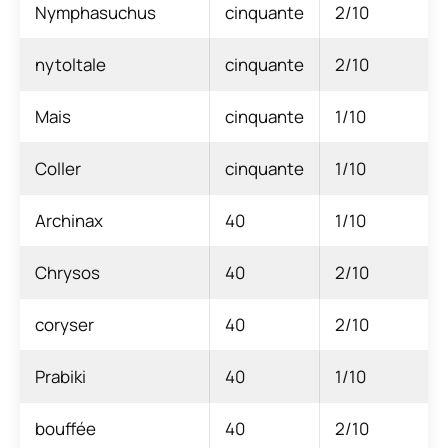
Nymphasuchus
cinquante
2/10
nytoltale
cinquante
2/10
Mais
cinquante
1/10
Coller
cinquante
1/10
Archinax
40
1/10
Chrysos
40
2/10
coryser
40
2/10
Prabiki
40
1/10
bouffée
40
2/10