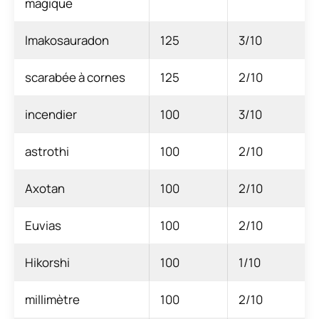
magique
lmakosauradon
125
3/10
scarabée à cornes
125
2/10
incendier
100
3/10
astrothi
100
2/10
Axotan
100
2/10
Euvias
100
2/10
Hikorshi
100
1/10
millimètre
100
2/10