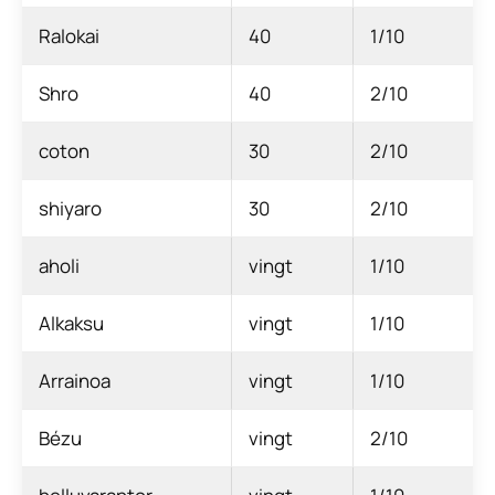
Ralokai
40
1/10
Shro
40
2/10
coton
30
2/10
shiyaro
30
2/10
aholi
vingt
1/10
Alkaksu
vingt
1/10
Arrainoa
vingt
1/10
Bézu
vingt
2/10