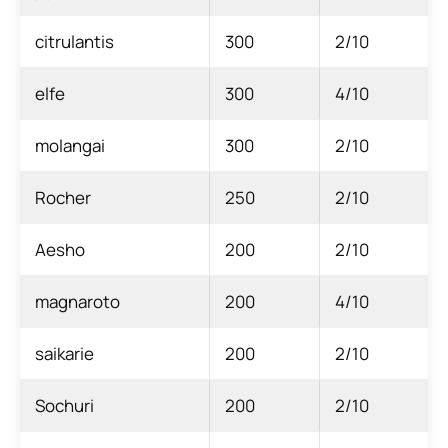
citrulantis
300
2/10
elfe
300
4/10
molangai
300
2/10
Rocher
250
2/10
Aesho
200
2/10
magnaroto
200
4/10
saikarie
200
2/10
Sochuri
200
2/10