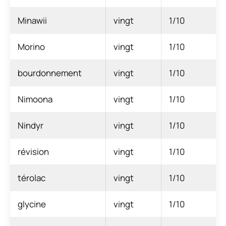
Minawii
vingt
1/10
Morino
vingt
1/10
bourdonnement
vingt
1/10
Nimoona
vingt
1/10
Nindyr
vingt
1/10
révision
vingt
1/10
térolac
vingt
1/10
glycine
vingt
1/10