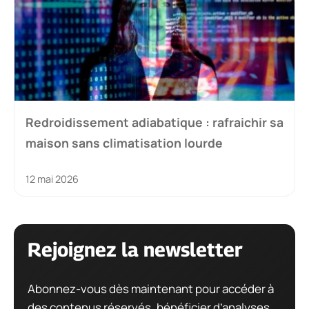
Redroidissement adiabatique : rafraichir sa
maison sans climatisation lourde
12 mai 2026
Rejoignez la newsletter
Abonnez-vous dès maintenant pour accéder à
des contenus réservés, bénéficier d’analyses