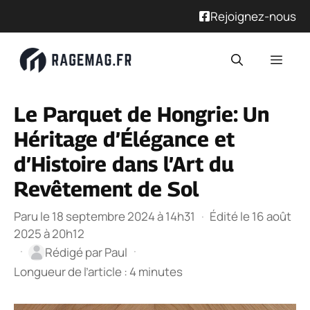
Rejoignez-nous
Aller
Men
au
contenu
Le Parquet de Hongrie: Un
Héritage d’Élégance et
d’Histoire dans l’Art du
Revêtement de Sol
Paru le 18 septembre 2024 à 14h31
·
Édité le 16 août
2025 à 20h12
·
·
Rédigé par
Paul
Longueur de l’article : 4 minutes