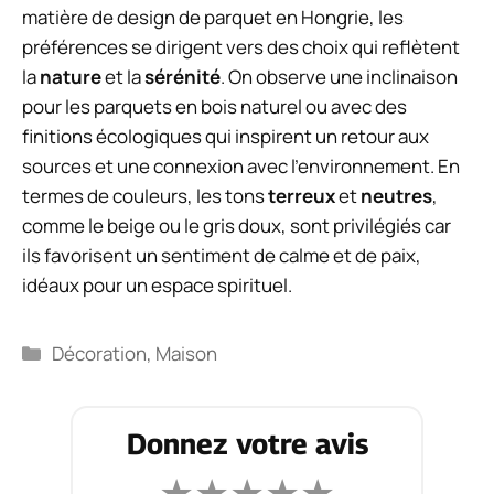
matière de design de parquet en Hongrie, les
préférences se dirigent vers des choix qui reflètent
la
nature
et la
sérénité
. On observe une inclinaison
pour les parquets en bois naturel ou avec des
finitions écologiques qui inspirent un retour aux
sources et une connexion avec l’environnement. En
termes de couleurs, les tons
terreux
et
neutres
,
comme le beige ou le gris doux, sont privilégiés car
ils favorisent un sentiment de calme et de paix,
idéaux pour un espace spirituel.
Catégories
Décoration
,
Maison
Donnez votre avis
★
★
★
★
★