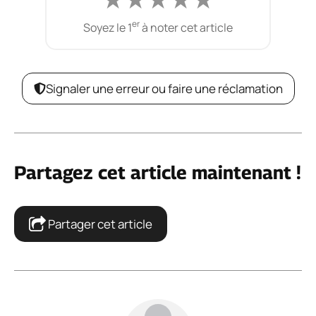
er
Soyez le 1
à noter cet article
Signaler une erreur ou faire une réclamation
Partagez cet article maintenant !
Partager cet article