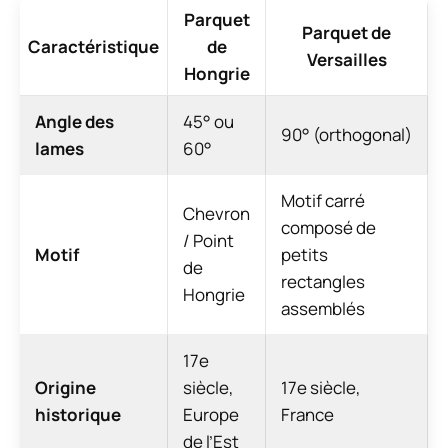
Parquet
Parquet de
Caractéristique
de
Versailles
Hongrie
Angle des
45° ou
90° (orthogonal)
lames
60°
Motif carré
Chevron
composé de
/ Point
Motif
petits
de
rectangles
Hongrie
assemblés
17e
Origine
siècle,
17e siècle,
historique
Europe
France
de l’Est