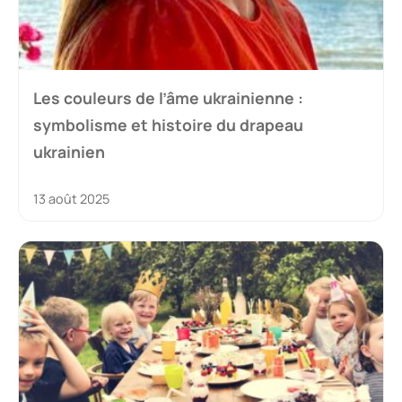
Les couleurs de l’âme ukrainienne :
symbolisme et histoire du drapeau
ukrainien
13 août 2025