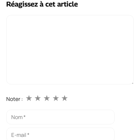
Réagissez à cet article
Commentaire
★
★
★
★
★
Noter :
Nom
E-
mail