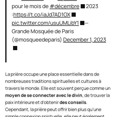
pour le mois de
#décembre
2023
:
https://t.co/iaJd7AD1OX
pic.twitter.com/usuUMLibY1
—
Grande Mosquée de Paris
(@mosqueedeparis)
December 1, 2023
La prière occupe une place essentielle dans de
nombreuses traditions spirituelles et cultures à
travers le monde. Elle est souvent perçue comme un
moyen de se connecter avec le divin
, de trouver la
paix intérieure et d’obtenir
des conseils
.
Cependant, la prière peut offrir bien plus qu’une
simple connexion spirituelle, elle peut également