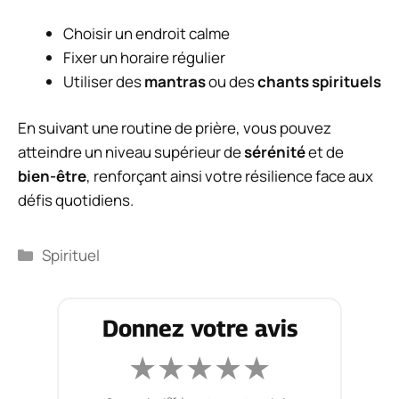
Choisir un endroit calme
Fixer un horaire régulier
Utiliser des
mantras
ou des
chants spirituels
En suivant une routine de prière, vous pouvez
atteindre un niveau supérieur de
sérénité
et de
bien-être
, renforçant ainsi votre résilience face aux
défis quotidiens.
Catégories
Spirituel
Donnez votre avis
★
★
★
★
★