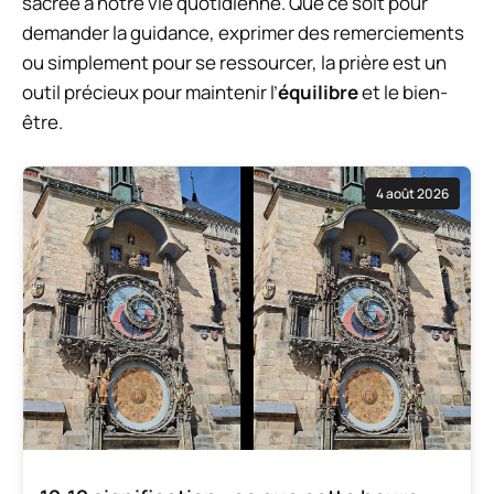
sacrée à notre vie quotidienne. Que ce soit pour
demander la guidance, exprimer des remerciements
ou simplement pour se ressourcer, la prière est un
outil précieux pour maintenir l’
équilibre
et le bien-
être.
4 août 2026