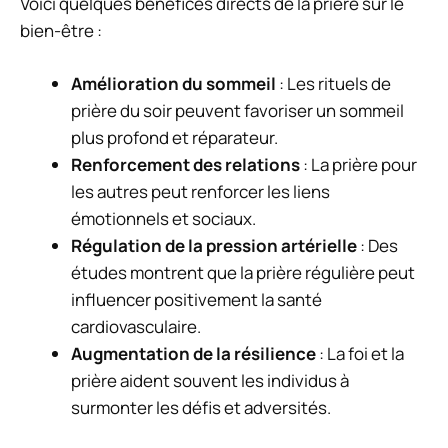
Voici quelques bénéfices directs de la prière sur le
bien-être :
Amélioration du sommeil
: Les rituels de
prière du soir peuvent favoriser un sommeil
plus profond et réparateur.
Renforcement des relations
: La prière pour
les autres peut renforcer les liens
émotionnels et sociaux.
Régulation de la pression artérielle
: Des
études montrent que la prière régulière peut
influencer positivement la santé
cardiovasculaire.
Augmentation de la résilience
: La foi et la
prière aident souvent les individus à
surmonter les défis et adversités.