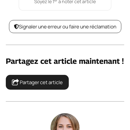
er
Soyez le 1
à noter cet article
Signaler une erreur ou faire une réclamation
Partagez cet article maintenant !
Partager cet article