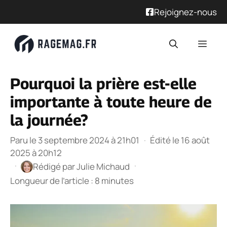
Rejoignez-nous
Aller
Men
au
contenu
Pourquoi la prière est-elle
importante à toute heure de
la journée?
Paru le 3 septembre 2024 à 21h01
·
Édité le 16 août
2025 à 20h12
·
·
Rédigé par
Julie Michaud
Longueur de l’article : 8 minutes