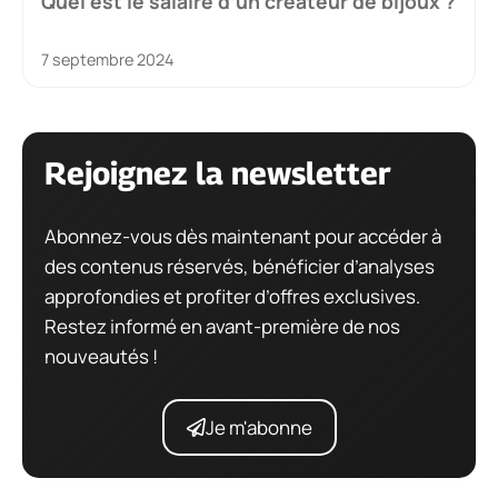
Quel est le salaire d’un créateur de bijoux ?
7 septembre 2024
Rejoignez la newsletter
Abonnez-vous dès maintenant pour accéder à
des contenus réservés, bénéficier d’analyses
approfondies et profiter d’offres exclusives.
Restez informé en avant-première de nos
nouveautés !
Je m'abonne