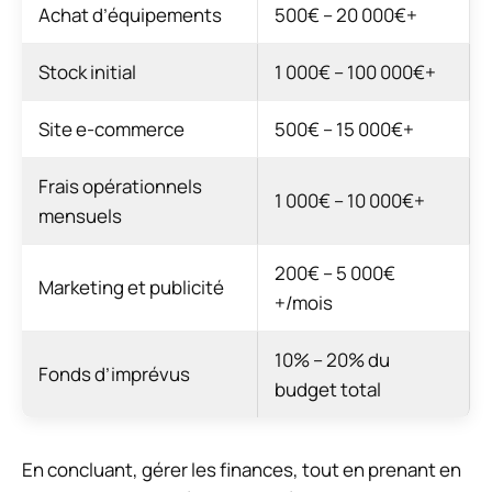
Achat d’équipements
500€ – 20 000€+
Stock initial
1 000€ – 100 000€+
Site e-commerce
500€ – 15 000€+
Frais opérationnels
1 000€ – 10 000€+
mensuels
200€ – 5 000€
Marketing et publicité
+/mois
10% – 20% du
Fonds d’imprévus
budget total
En concluant, gérer les finances, tout en prenant en