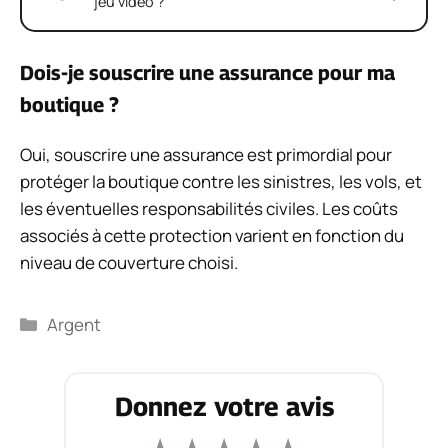
jeu vidéo ?
Dois-je souscrire une assurance pour ma
boutique ?
Oui, souscrire une assurance est primordial pour
protéger la boutique contre les sinistres, les vols, et
les éventuelles responsabilités civiles. Les coûts
associés à cette protection varient en fonction du
niveau de couverture choisi.
Catégories
Argent
Donnez votre avis