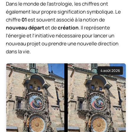
Dans le monde de l’astrologie, les chiffres ont
également leur propre signification symbolique. Le
chiffre
01
est souvent associé à la notion de
nouveau départ
et de
création
. Il représente
l’énergie et l’initiative nécessaire pour lancer un
nouveau projet ou prendre une nouvelle direction
dans la vie.
4 août 2026