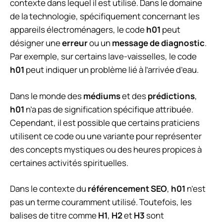
contexte dans lequel il est utilisé. Dans le domaine
de la technologie, spécifiquement concernant les
appareils électroménagers, le code
h01
peut
désigner une
erreur
ou un
message de diagnostic
.
Par exemple, sur certains lave-vaisselles, le code
h01
peut indiquer un problème lié à l’arrivée d’eau.
Dans le monde des
médiums
et des
prédictions
,
h01
n’a pas de signification spécifique attribuée.
Cependant, il est possible que certains praticiens
utilisent ce code ou une variante pour représenter
des concepts mystiques ou des heures propices à
certaines activités spirituelles.
Dans le contexte du
référencement SEO
,
h01
n’est
pas un terme couramment utilisé. Toutefois, les
balises de titre comme
H1
,
H2
et
H3
sont