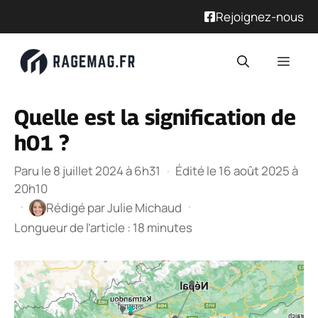
Rejoignez-nous
Aller
Men
au
contenu
Quelle est la signification de
h01 ?
Paru le 8 juillet 2024 à 6h31
·
Édité le 16 août 2025 à
20h10
·
·
Rédigé par
Julie Michaud
Longueur de l’article : 18 minutes