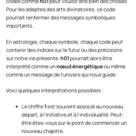
codes comme
h01
peut vouloir dire bien des choses.
Pour les adeptes des arts divinatoires, ce code
pourrait renfermer des messages symboliques
importants.
En astrologie, chaque symbole, chaque code peut
contenir des indices sur le futur ou des précisions
sur notre vie présente.
h01
pourrait alors être
interprété comme un
nœud énergétique
ou même
comme un message de l’univers qui nous guide.
Voici quelques interprétations possibles :
Le chiffre
1
est souvent associé au nouveau
départ, à l’initiative et à l’individualité. Peut-
être êtes-vous sur le point de commencer un
nouveau chapitre.