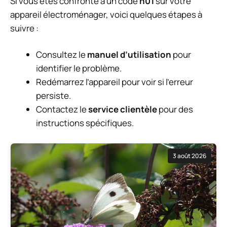
Si vous êtes confronté à un code
h01
sur votre
appareil électroménager, voici quelques étapes à
suivre :
Consultez le
manuel d’utilisation
pour
identifier le problème.
Redémarrez l’appareil pour voir si l’erreur
persiste.
Contactez le
service clientèle
pour des
instructions spécifiques.
3 août 2026