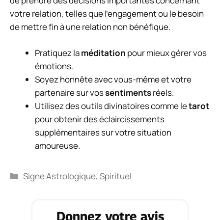
de prendre des décisions importantes concernant
votre relation, telles que l’engagement ou le besoin
de mettre fin à une relation non bénéfique.
Pratiquez la
méditation
pour mieux gérer vos
émotions.
Soyez honnête avec vous-même et votre
partenaire sur vos
sentiments
réels.
Utilisez des outils divinatoires comme le
tarot
pour obtenir des éclaircissements
supplémentaires sur votre situation
amoureuse.
Catégories
Signe Astrologique
,
Spirituel
Donnez votre avis