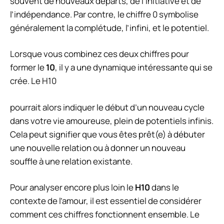
souvent de nouveaux départs, de l’initiative et de
l’indépendance. Par contre, le chiffre 0 symbolise
généralement la complétude, l’infini, et le potentiel.
Lorsque vous combinez ces deux chiffres pour
former le
10
, il y a une dynamique intéressante qui se
crée. Le H10
pourrait alors indiquer le début d’un nouveau cycle
dans votre vie amoureuse, plein de potentiels infinis.
Cela peut signifier que vous êtes prêt(e) à débuter
une nouvelle relation ou à donner un nouveau
souffle à une relation existante.
Pour analyser encore plus loin le
H10
dans le
contexte de l’amour, il est essentiel de considérer
comment ces chiffres fonctionnent ensemble. Le