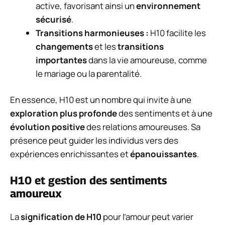
active, favorisant ainsi un
environnement
sécurisé
.
Transitions harmonieuses :
H10 facilite les
changements
et les
transitions
importantes
dans la vie amoureuse, comme
le mariage ou la parentalité.
En essence, H10 est un nombre qui invite à une
exploration plus profonde
des sentiments et à une
évolution positive
des relations amoureuses. Sa
présence peut guider les individus vers des
expériences enrichissantes et
épanouissantes
.
H10 et gestion des sentiments
amoureux
La
signification de H10
pour l’amour peut varier