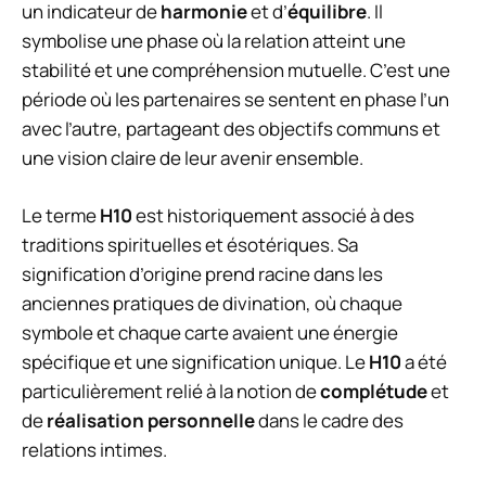
un indicateur de
harmonie
et d’
équilibre
. Il
symbolise une phase où la relation atteint une
stabilité et une compréhension mutuelle. C’est une
période où les partenaires se sentent en phase l’un
avec l’autre, partageant des objectifs communs et
une vision claire de leur avenir ensemble.
Le terme
H10
est historiquement associé à des
traditions spirituelles et ésotériques. Sa
signification d’origine prend racine dans les
anciennes pratiques de divination, où chaque
symbole et chaque carte avaient une énergie
spécifique et une signification unique. Le
H10
a été
particulièrement relié à la notion de
complétude
et
de
réalisation personnelle
dans le cadre des
relations intimes.