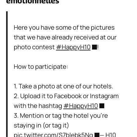
émotionnelles
Here you have some of the pictures
that we have already received at our
photo contest
#HappyH10
!
How to participate:
1. Take a photo at one of our hotels.
2. Upload it to Facebook or Instagram
with the hashtag
#HappyH10
3. Mention or tag the hotel you're
staying in (or tag it)
pic.twitter.com/S7blebk5Nq
— H10