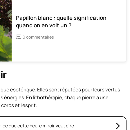
Papillon blanc : quelle signification
quand on en voit un ?
0 commentaires
ir
tique ésotérique. Elles sont réputées pour leurs vertus
es énergies. En lithothérapie, chaque pierre a une
corps et l’esprit.
 : ce que cette heure miroir veut dire