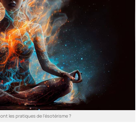
nt les pratiques de l’ésotérisme ?