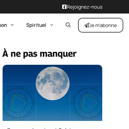
Rejoignez-nous
son
Spirituel
Je m'abonne
À ne pas manquer