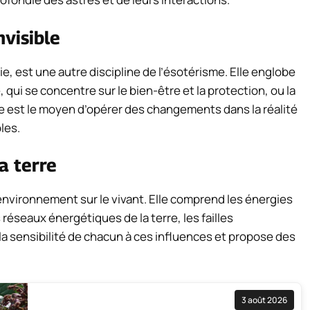
nvisible
e, est une autre discipline de l’ésotérisme. Elle englobe
qui se concentre sur le bien-être et la protection, ou la
lle est le moyen d’opérer des changements dans la réalité
les.
la terre
’environnement sur le vivant. Elle comprend les énergies
 réseaux énergétiques de la terre, les failles
 la sensibilité de chacun à ces influences et propose des
3 août 2026