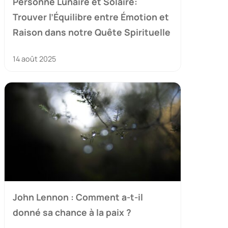
Personne Lunaire et Solaire:
Trouver l’Équilibre entre Émotion et
Raison dans notre Quête Spirituelle
14 août 2025
John Lennon : Comment a-t-il
donné sa chance à la paix ?