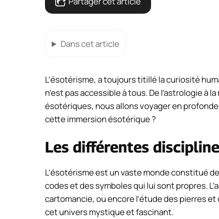
Partager cet article
Dans cet article
L’ésotérisme, a toujours titillé la curiosité hum
n’est pas accessible à tous. De l’astrologie à l
ésotériques, nous allons voyager en profonde
cette immersion ésotérique ?
Les différentes disciplin
L’ésotérisme est un vaste monde constitué de d
codes et des symboles qui lui sont propres. L’as
cartomancie, ou encore l’étude des pierres et
cet univers mystique et fascinant.