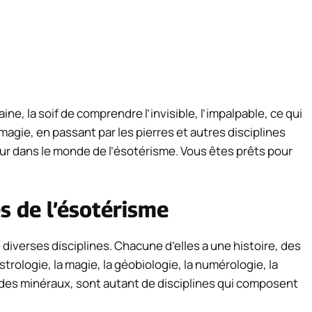
aine, la soif de comprendre l’invisible, l’impalpable, ce qui
a magie, en passant par les pierres et autres disciplines
ur dans le monde de l’ésotérisme. Vous êtes prêts pour
es de l’ésotérisme
iverses disciplines. Chacune d’elles a une histoire, des
trologie, la magie, la géobiologie, la numérologie, la
 des minéraux, sont autant de disciplines qui composent