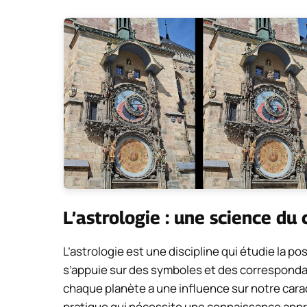
L’astrologie : une science du
L’astrologie est une discipline qui étudie la pos
s’appuie sur des symboles et des correspondanc
chaque planète a une influence sur notre cara
pratique qui nécessite une connaissance appro