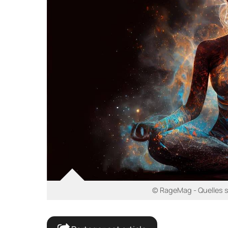
© RageMag - Quelles so