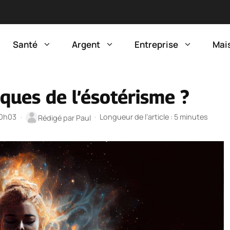
Santé
Argent
Entreprise
Mai
iques de l’ésotérisme ?
20h03
·
·
Longueur de l’article : 5 minutes
Rédigé par
Paul