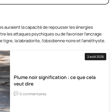
les auraient la capacité de repousser les énergies
ntre les attaques psychiques ou de favoriser l’ancrage.
tigre, la labradorite, l’obsidienne noire et l’améthyste.
2 août 2026
Plume noir signification : ce que cela
veut dire
0 commentaires