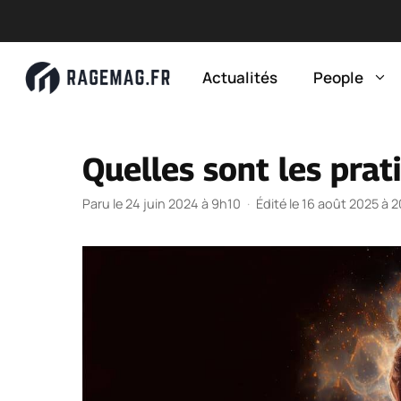
Aller
au
Actualités
People
contenu
Quelles sont les prat
Paru le 24 juin 2024 à 9h10
·
Édité le 16 août 2025 à 