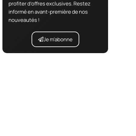
profiter d’offres exclusives. Restez
informé en avant-première de nos
nouveautés !
Je m'abonne