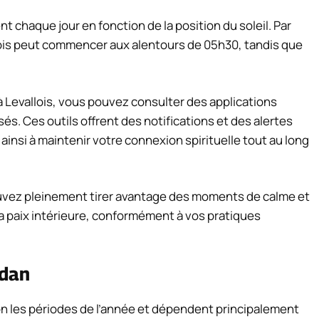
 chaque jour en fonction de la position du soleil. Par
ois peut commencer aux alentours de 05h30, tandis que
 à Levallois, vous pouvez consulter des applications
és. Ces outils offrent des notifications et des alertes
ainsi à maintenir votre connexion spirituelle tout au long
ouvez pleinement tirer avantage des moments de calme et
la paix intérieure, conformément à vos pratiques
adan
on les périodes de l’année et dépendent principalement