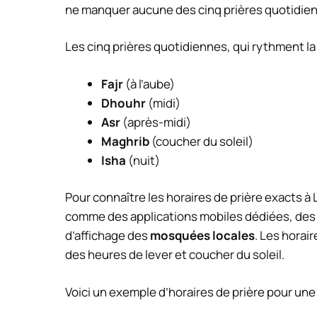
ne manquer aucune des cinq prières quotidie
Les cinq prières quotidiennes, qui rythment l
Fajr
(à l’aube)
Dhouhr
(midi)
Asr
(après-midi)
Maghrib
(coucher du soleil)
Isha
(nuit)
Pour connaître les horaires de prière exacts à L
comme des applications mobiles dédiées, des
d’affichage des
mosquées locales
. Les horai
des heures de lever et coucher du soleil.
Voici un exemple d’horaires de prière pour une 