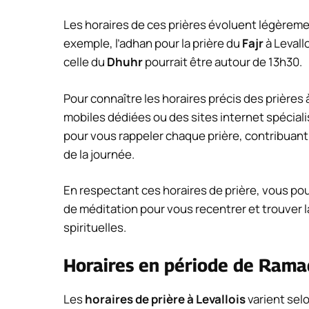
Les horaires de ces prières évoluent légèrement
exemple, l’adhan pour la prière du
Fajr
à Levall
celle du
Dhuhr
pourrait être autour de 13h30.
Pour connaître les horaires précis des prières
mobiles dédiées ou des sites internet spécialis
pour vous rappeler chaque prière, contribuant 
de la journée.
En respectant ces horaires de prière, vous p
de méditation pour vous recentrer et trouver 
spirituelles.
Horaires en période de Ram
Les
horaires de prière à Levallois
varient sel