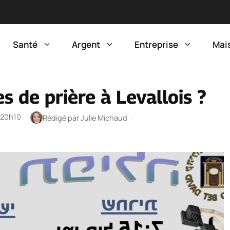
Santé
Argent
Entreprise
Mai
s de prière à Levallois ?
à 20h10
·
·
Rédigé par
Julie Michaud