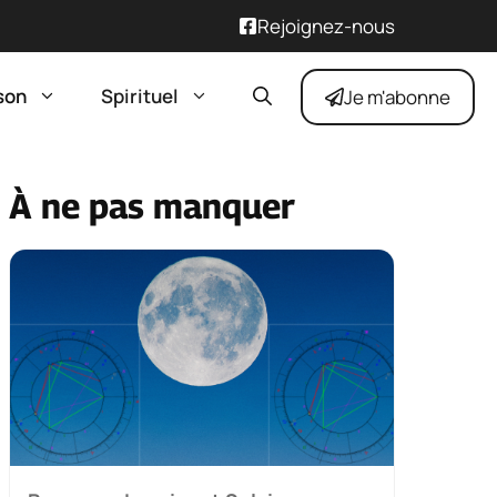
Rejoignez-nous
son
Spirituel
Je m'abonne
À ne pas manquer