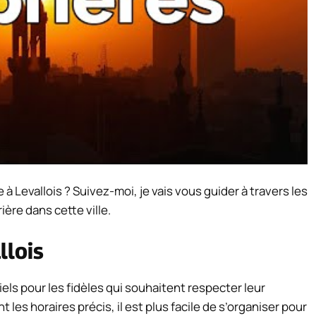
à Levallois ? Suivez-moi, je vais vous guider à travers les
ière dans cette ville.
llois
iels pour les fidèles qui souhaitent respecter leur
les horaires précis, il est plus facile de s’organiser pour