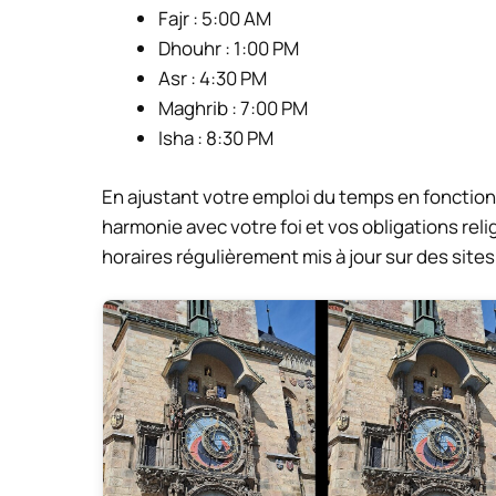
Fajr : 5:00 AM
Dhouhr : 1:00 PM
Asr : 4:30 PM
Maghrib : 7:00 PM
Isha : 8:30 PM
En ajustant votre emploi du temps en fonction
harmonie avec votre foi et vos obligations rel
horaires régulièrement mis à jour sur des sit