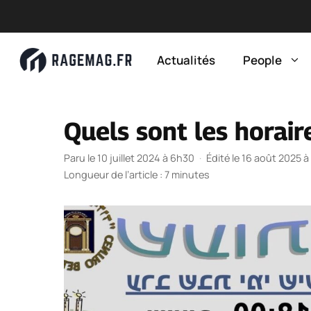
Aller
au
Actualités
People
contenu
Quels sont les horaire
Paru le 10 juillet 2024 à 6h30
·
Édité le 16 août 2025 
Longueur de l’article : 7 minutes