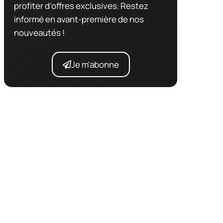
profiter d’offres exclusives. Restez
informé en avant-première de nos
nouveautés !
Je m'abonne