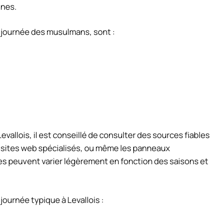
nnes.
a journée des musulmans, sont :
evallois, il est conseillé de consulter des sources fiables
 sites web spécialisés, ou même les panneaux
res peuvent varier légèrement en fonction des saisons et
journée typique à Levallois :