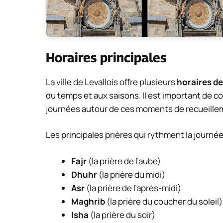
Horaires principales
La ville de Levallois offre plusieurs
horaires de
du temps et aux saisons. Il est important de c
journées autour de ces moments de recueille
Les principales prières qui rythment la journée
Fajr
(la prière de l’aube)
Dhuhr
(la prière du midi)
Asr
(la prière de l’après-midi)
Maghrib
(la prière du coucher du soleil)
Isha
(la prière du soir)