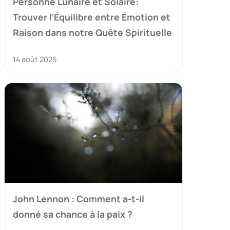
Personne Lunaire et Solaire:
Trouver l’Équilibre entre Émotion et
Raison dans notre Quête Spirituelle
14 août 2025
John Lennon : Comment a-t-il
donné sa chance à la paix ?