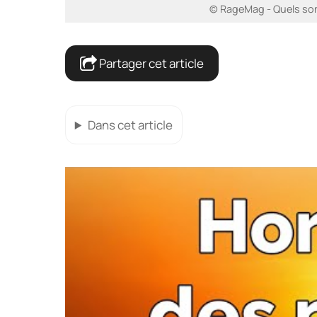
© RageMag - Quels sont 
Partager cet article
Dans cet article