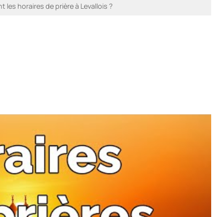
les horaires de prière à Levallois ?