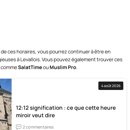
 de ces horaires, vous pourrez continuer à être en
igieuses à Levallois. Vous pouvez également trouver ces
es comme
SalatTime
ou
Muslim Pro
.
4 août 2026
12:12 signification : ce que cette heure
miroir veut dire
2 commentaires