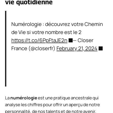
vie quotidienne
Numérologie : découvrez votre Chemin
de Vie si votre nombre est le 2
https://t.co/6PpFtaJE2n
— Closer
France (@closerfr)
February 21, 2024
La
numérologie
est une pratique ancestrale qui
analyse les chiffres pour offrir un aperçu de notre
personnalité, de nos talents et de notre avenir.