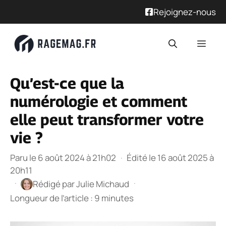
Rejoignez-nous
Aller
Men
au
contenu
Qu’est-ce que la
numérologie et comment
elle peut transformer votre
vie ?
Paru le 6 août 2024 à 21h02
·
Édité le 16 août 2025 à
20h11
·
·
Rédigé par
Julie Michaud
Longueur de l’article : 9 minutes