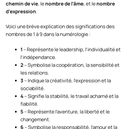
chemin de vie
, le
nombre de l’âme
, et le
nombre
d’expression
.
Voici une brève explication des significations des
nombres de 1 à 9 dans la numérologie :
1
– Représente le leadership, l’individualité et
l’indépendance.
2
– Symbolise la coopération, la sensibilité et
les relations.
3
– Indique la créativité, l’expression et la
sociabilité.
4
– Signifie la stabilité, le travail acharné et la
fiabilité.
5
– Représente l’aventure, la liberté et le
changement.
6
– Symbolise la responsabilité, l’amour et la