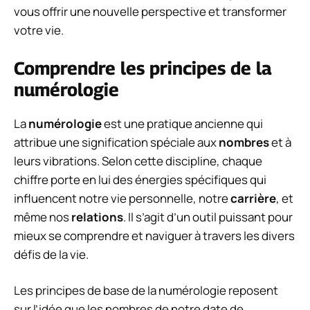
vous offrir une nouvelle perspective et transformer
votre vie.
Comprendre les principes de la
numérologie
La
numérologie
est une pratique ancienne qui
attribue une signification spéciale aux
nombres
et à
leurs vibrations. Selon cette discipline, chaque
chiffre porte en lui des énergies spécifiques qui
influencent notre vie personnelle, notre
carrière
, et
même nos
relations
. Il s’agit d’un outil puissant pour
mieux se comprendre et naviguer à travers les divers
défis de la vie.
Les principes de base de la numérologie reposent
sur l’idée que les nombres de notre date de