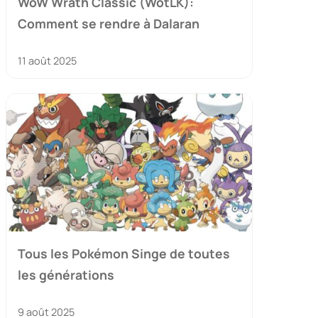
WoW Wrath Classic (WotLK):
Comment se rendre à Dalaran
11 août 2025
Tous les Pokémon Singe de toutes
les générations
9 août 2025