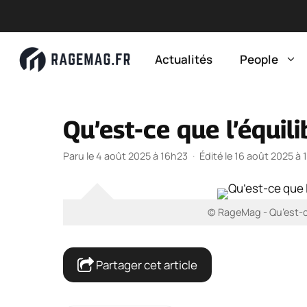
Aller
au
Actualités
People
contenu
Qu’est-ce que l’équil
Paru le 4 août 2025 à 16h23
·
Édité le 16 août 2025 à
© RageMag - Qu’est-ce
Partager cet article