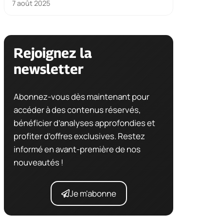
7 août 2025
Rejoignez la
newsletter
Abonnez-vous dès maintenant pour
accéder à des contenus réservés,
bénéficier d’analyses approfondies et
profiter d’offres exclusives. Restez
informé en avant-première de nos
nouveautés !
Je m'abonne