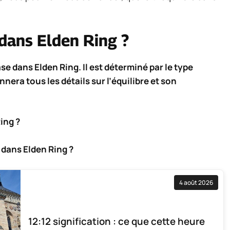
 dans Elden Ring ?
ase dans Elden Ring. Il est déterminé par le type
era tous les détails sur l’équilibre et son
ing ?
e dans Elden Ring ?
4 août 2026
12:12 signification : ce que cette heure