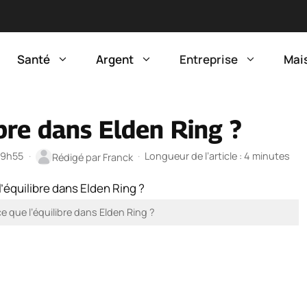
Santé
Argent
Entreprise
Mai
ibre dans Elden Ring ?
 19h55
·
·
Longueur de l’article : 4 minutes
Rédigé par
Franck
 que l’équilibre dans Elden Ring ?