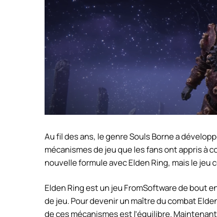
Au fil des ans, le genre Souls Borne a dévelop
mécanismes de jeu que les fans ont appris à co
nouvelle formule avec Elden Ring, mais le jeu 
Elden Ring est un jeu FromSoftware de bout e
de jeu. Pour devenir un maître du combat Eld
de ces mécanismes est l’équilibre. Maintenant,