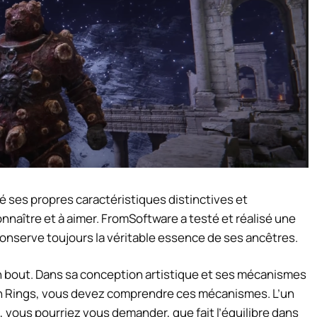
pé ses propres caractéristiques distinctives et
nnaître et à aimer. FromSoftware a testé et réalisé une
conserve toujours la véritable essence de ses ancêtres.
n bout. Dans sa conception artistique et ses mécanismes
en Rings, vous devez comprendre ces mécanismes. L’un
 vous pourriez vous demander, que fait l’équilibre dans