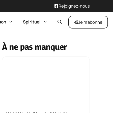
Rejoignez-nous
son
Spirituel
Je m'abonne
À ne pas manquer