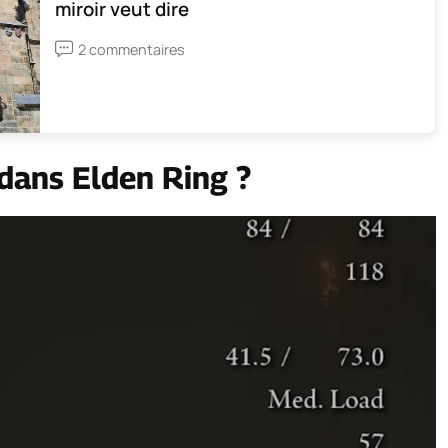
miroir veut dire
2 commentaires
 dans Elden Ring ?