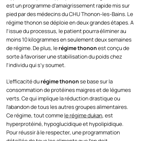
est un programme d’amaigrissement rapide mis sur
pied par des médecins du CHU Thonon-les-Bains. Le
régime thonon se déploie en deux grandes étapes. A
l’issue du processus, le patient pourra éliminer au
moins 10 kilogrammes en seulement deux semaines
de régime. De plus, le
régime thonon
est conçu de
sorte à favoriser une stabilisation du poids chez
l’individu qui s’y soumet.
L’efficacité du
régime thonon
se base sur la
consommation de protéines maigres et de légumes
verts. Ce qui implique la réduction drastique ou
l’abandon de tous les autres groupes alimentaires.
Ce régime, tout comme
le régime dukan
, est
hyperprotéiné, hypoglucidique et hypolipidique.
Pour réussir à le respecter, une programmation
détaillée de tous les aliments que l’on doit