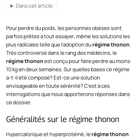
Dans cet article
Pour perdre du poids, les personnes obèses sont
parfois prêtes à tout essayer, même les solutions les
plus radicales telle que
l’adoption du
régime thonon
.
Très controversé dans le rang des médecins, le
régime thonon
est conçu pour faire perdre au moins
10 kg en deux semaines. Sur quelles bases ce régime
a-t-il été composé? Est-ce une solution
envisageable en toute sérénité? C’est à ces
interrogations que nous apporterons réponses dans
ce dossier.
Généralités sur le régime thonon
Hypercalorique et hyperprotéiné, le
régime thonon