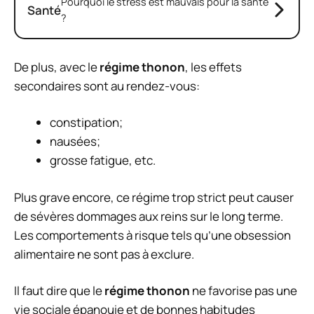
Pourquoi le stress est mauvais pour la santé
Santé
?
De plus, avec le
régime thonon
, les effets
secondaires sont au rendez-vous:
constipation;
nausées;
grosse fatigue, etc.
Plus grave encore, ce régime trop strict peut causer
de
sévères dommages aux reins
sur le long terme.
Les comportements à risque tels qu’une obsession
alimentaire ne sont pas à exclure.
Il faut dire que le
régime thonon
ne favorise pas une
vie sociale épanouie et de bonnes habitudes