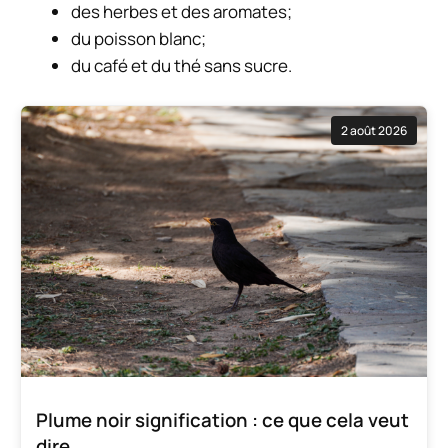
des herbes et des aromates;
du poisson blanc;
du café et du thé sans sucre.
2 août 2026
Plume noir signification : ce que cela veut
dire