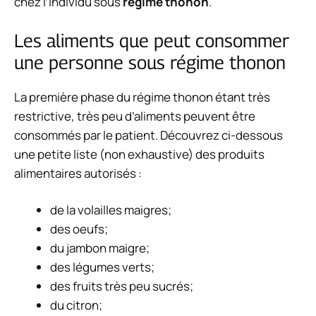
chez l’individu sous
régime thonon
.
Les aliments que peut consommer
une personne sous régime thonon
La première phase du régime thonon étant très
restrictive, très peu d’aliments peuvent être
consommés par le patient. Découvrez ci-dessous
une petite liste (non exhaustive) des produits
alimentaires autorisés :
de la volailles maigres;
des oeufs;
du jambon maigre;
des légumes verts;
des fruits très peu sucrés;
du citron;