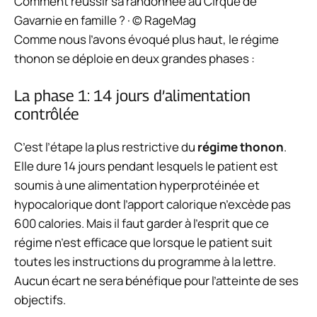
Comment réussir sa randonnée au Cirque de
Gavarnie en famille ? · © RageMag
Comme nous l’avons évoqué plus haut, le régime
thonon se déploie en deux grandes phases :
La phase 1: 14 jours d’alimentation
contrôlée
C’est l’étape la plus restrictive du
régime thonon
.
Elle dure
14 jours pendant lesquels le patient est
soumis à une alimentation hyperprotéinée et
hypocalorique
dont l’apport calorique n’excède pas
600 calories.
Mais il faut garder à l’esprit que ce
régime n’est efficace que lorsque le patient suit
toutes les instructions du programme à la lettre.
Aucun écart ne sera bénéfique pour l’atteinte de ses
objectifs.