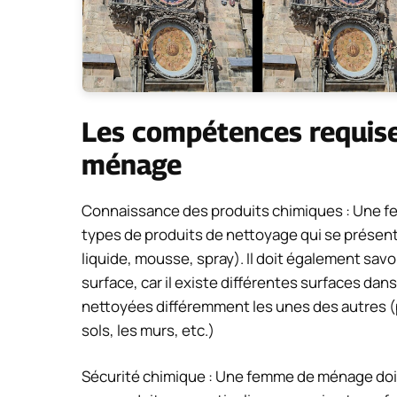
Les compétences requis
ménage
Connaissance des produits chimiques : Une fe
types de produits de nettoyage qui se présent
liquide, mousse, spray). Il doit également savoi
surface, car il existe différentes surfaces da
nettoyées différemment les unes des autres (p
sols, les murs, etc.)
Sécurité chimique : Une femme de ménage doit