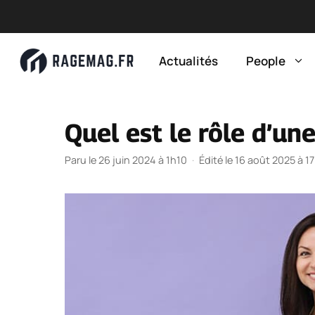
Aller
au
Actualités
People
contenu
Quel est le rôle d’u
Paru le 26 juin 2024 à 1h10
·
Édité le 16 août 2025 à 1