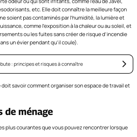
orte odeur ou qui sont irritants, comme l’eau de Javel,
sodorisants, etc. Elle doit connaître la meilleure façon
 ne soient pas contaminés par l’humidité, la lumière et
uissance, comme l’exposition à la chaleur ou au soleil, et
sements ou les fuites sans créer de risque d’incendie
ns un évier pendant qu’il coule).
bute : principes et risques à connaître
doit savoir comment organiser son espace de travail et
s de ménage
les plus courantes que vous pouvez rencontrer lorsque