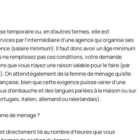
 temporaire ou, en d’autres termes, elle est
rvices par l’intermédiaire d’une agence qui organise ses
nce (salaire minimum). Il faut donc avoir un âge minimum
vous ne remplissez pas ces conditions, votre demande
s que vous n’ayez une raison valable pour le faire (par
i). On attend également de la femme de ménage qu’elle
française, bien que cette exigence puisse varier d’une
ssus d’embauche et des langues parlées à la maison ou sur
portugais, italien, allemand ou néerlandais).
mme de ménage ?
st directement lié au nombre d’heures que vous