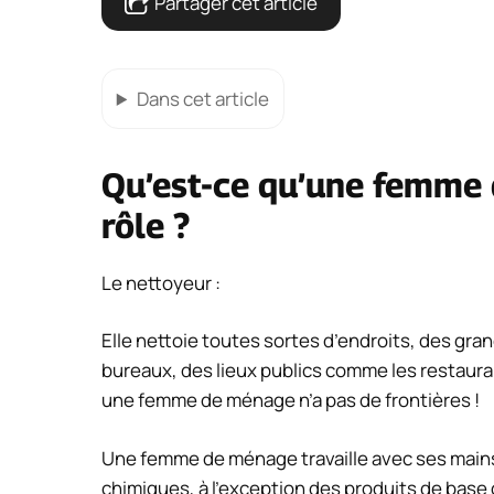
Partager cet article
Dans cet article
Qu’est-ce qu’une femme 
rôle ?
Le nettoyeur :
Elle nettoie toutes sortes d’endroits, des gr
bureaux, des lieux publics comme les restaurant
une femme de ménage n’a pas de frontières !
Une femme de ménage travaille avec ses mains 
chimiques, à l’exception des produits de base