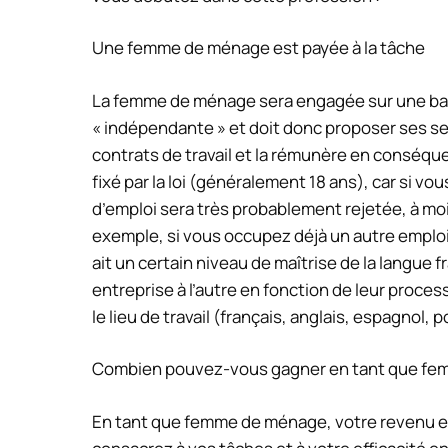
Une femme de ménage est payée à la tâche
La femme de ménage sera engagée sur une base
« indépendante » et doit donc proposer ses se
contrats de travail et la rémunère en conséque
fixé par la loi (généralement 18 ans), car si 
d’emploi sera très probablement rejetée, à moin
exemple, si vous occupez déjà un autre emplo
ait un certain niveau de maîtrise de la langue 
entreprise à l’autre en fonction de leur proce
le lieu de travail (français, anglais, espagnol, 
Combien pouvez-vous gagner en tant que fe
En tant que femme de ménage, votre revenu e