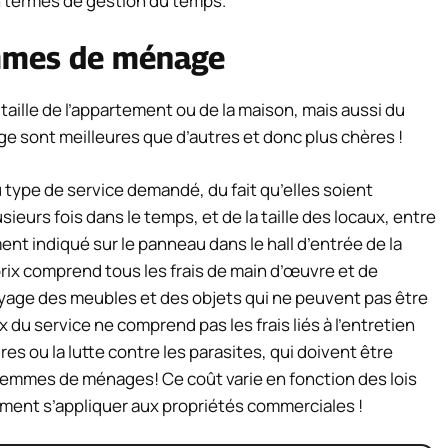
en termes de gestion du temps.
mmes de ménage
aille de l’appartement ou de la maison, mais aussi du
 sont meilleures que d’autres et donc plus chères !
u type de service demandé, du fait qu’elles soient
ieurs fois dans le temps, et de la taille des locaux, entre
ment indiqué sur le panneau dans le hall d’entrée de la
 prix comprend tous les frais de main d’œuvre et de
oyage des meubles et des objets qui ne peuvent pas être
 du service ne comprend pas les frais liés à l’entretien
es ou la lutte contre les parasites, qui doivent être
emmes de ménages! Ce coût varie en fonction des lois
ment s’appliquer aux propriétés commerciales !