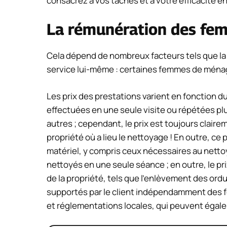
consacrez à vos tâches et à votre efficacité 
La rémunération des fe
Cela dépend de nombreux facteurs tels que la t
service lui-même : certaines femmes de ménage
Les prix des prestations varient en fonction d
effectuées en une seule visite ou répétées plus
autres ; cependant, le prix est toujours claire
propriété où a lieu le nettoyage ! En outre, ce
matériel, y compris ceux nécessaires au nett
nettoyés en une seule séance ; en outre, le prix
de la propriété, tels que l’enlèvement des ordur
supportés par le client indépendamment des f
et réglementations locales, qui peuvent égale