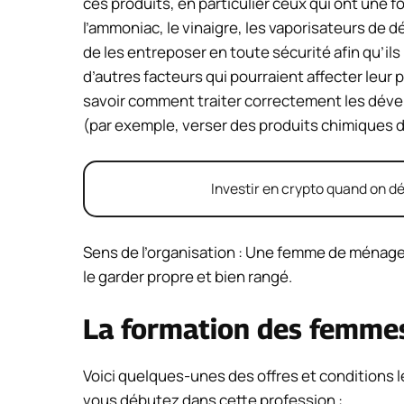
ces produits, en particulier ceux qui ont une f
l’ammoniac, le vinaigre, les vaporisateurs de dé
de les entreposer en toute sécurité afin qu’ils
d’autres facteurs qui pourraient affecter leur p
savoir comment traiter correctement les déver
(par exemple, verser des produits chimiques da
Investir en crypto quand on dé
Sens de l’organisation : Une femme de ménage 
le garder propre et bien rangé.
La formation des femme
Voici quelques-unes des offres et conditions 
vous débutez dans cette profession :