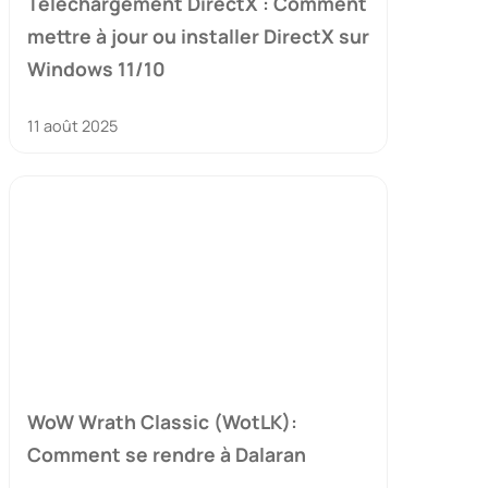
Téléchargement DirectX : Comment
mettre à jour ou installer DirectX sur
Windows 11/10
11 août 2025
WoW Wrath Classic (WotLK):
Comment se rendre à Dalaran