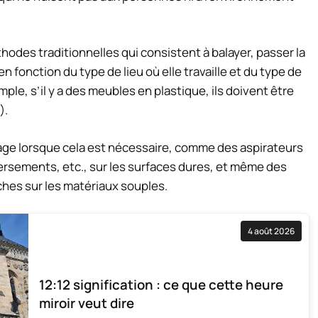
thodes traditionnelles qui consistent à balayer, passer la
 en fonction du type de lieu où elle travaille et du type de
le, s’il y a des meubles en plastique, ils doivent être
).
yage lorsque cela est nécessaire, comme des aspirateurs
versements, etc., sur les surfaces dures, et même des
aches sur les matériaux souples.
4 août 2026
12:12 signification : ce que cette heure
miroir veut dire