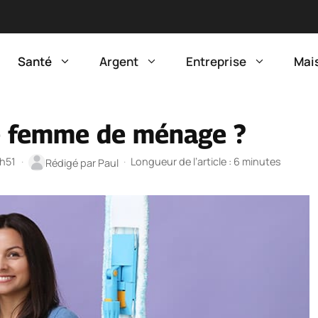
Santé
Argent
Entreprise
Mai
ne femme de ménage ?
7h51
·
·
Longueur de l’article : 6 minutes
Rédigé par
Paul