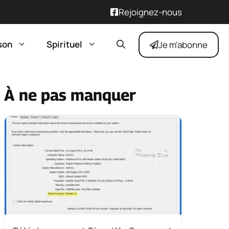
Rejoignez-nous
son
Spirituel
Je m'abonne
À ne pas manquer