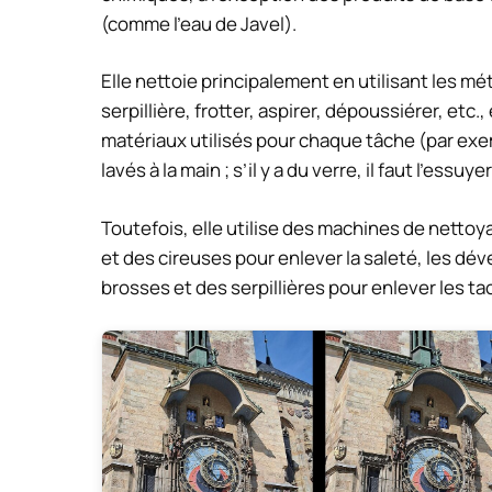
(comme l’eau de Javel).
Elle nettoie principalement en utilisant les mé
serpillière, frotter, aspirer, dépoussiérer, etc.,
matériaux utilisés pour chaque tâche (par exemp
lavés à la main ; s’il y a du verre, il faut l’essuyer
Toutefois, elle utilise des machines de netto
et des cireuses pour enlever la saleté, les dé
brosses et des serpillières pour enlever les t