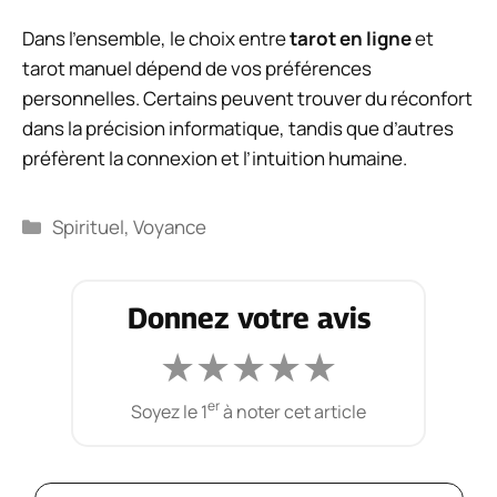
Dans l’ensemble, le choix entre
tarot en ligne
et
tarot manuel dépend de vos préférences
personnelles. Certains peuvent trouver du réconfort
dans la précision informatique, tandis que d’autres
préfèrent la connexion et l’intuition humaine.
Catégories
Spirituel
,
Voyance
Donnez votre avis
★
★
★
★
★
er
Soyez le 1
à noter cet article