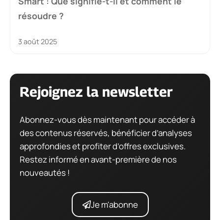
Smart : Que signifie-t-il et comment le
résoudre ?
3 août 2025
Rejoignez la newsletter
Abonnez-vous dès maintenant pour accéder à
des contenus réservés, bénéficier d’analyses
approfondies et profiter d’offres exclusives.
Restez informé en avant-première de nos
nouveautés !
Je m'abonne