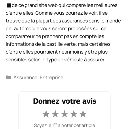
de ce grand site web qui compare les meilleures
d’entre elles. Comme vous pourrez le voir, il se
trouve que la plupart des assurances dans le monde
de l’automobile vous seront proposées sur ce
comparateur ne prennent pas en compte les
informations de la pastille verte, mais certaines
d’entre elles pourraient néanmoins y être plus
sensibles selon le type de véhicule à assurer.
Catégories
Assurance
,
Entreprise
Donnez votre avis
★
★
★
★
★
er
Soyez le 1
à noter cet article