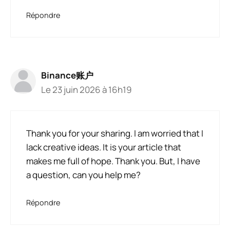
Répondre
Binance账户
Le 23 juin 2026 à 16h19
Thank you for your sharing. I am worried that I
lack creative ideas. It is your article that
makes me full of hope. Thank you. But, I have
a question, can you help me?
Répondre