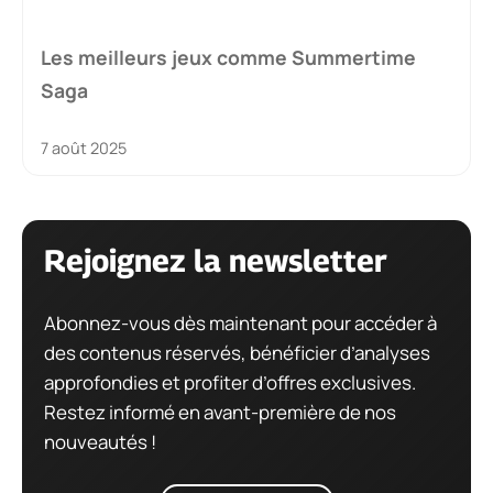
Les meilleurs jeux comme Summertime
Saga
7 août 2025
Rejoignez la newsletter
Abonnez-vous dès maintenant pour accéder à
des contenus réservés, bénéficier d’analyses
approfondies et profiter d’offres exclusives.
Restez informé en avant-première de nos
nouveautés !