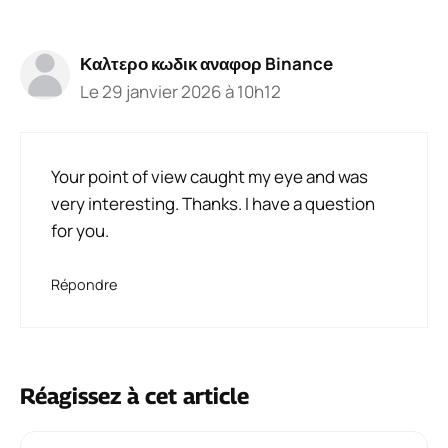
Καλτερο κωδικ αναφορ Binance
Le 29 janvier 2026 à 10h12
Your point of view caught my eye and was
very interesting. Thanks. I have a question
for you.
Répondre
Réagissez à cet article
Commentaire