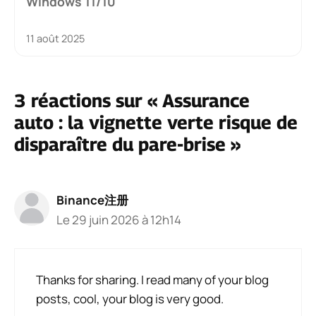
Windows 11/10
11 août 2025
3 réactions sur « Assurance
auto : la vignette verte risque de
disparaître du pare-brise »
Binance注册
Le 29 juin 2026 à 12h14
Thanks for sharing. I read many of your blog
posts, cool, your blog is very good.