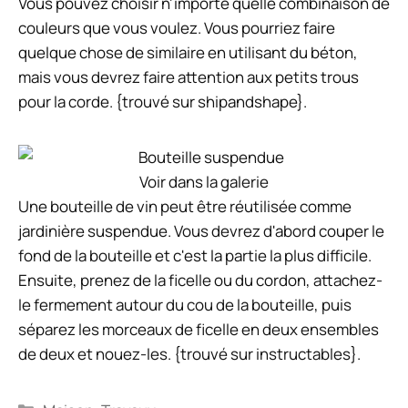
Vous pouvez choisir n'importe quelle combinaison de
couleurs que vous voulez. Vous pourriez faire
quelque chose de similaire en utilisant du béton,
mais vous devrez faire attention aux petits trous
pour la corde. {trouvé sur shipandshape}.
Voir dans la galerie
Une bouteille de vin peut être réutilisée comme
jardinière suspendue. Vous devrez d'abord couper le
fond de la bouteille et c'est la partie la plus difficile.
Ensuite, prenez de la ficelle ou du cordon, attachez-
le fermement autour du cou de la bouteille, puis
séparez les morceaux de ficelle en deux ensembles
de deux et nouez-les. {trouvé sur instructables}.
Catégories