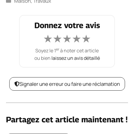
Maison
,
Travaux
Donnez votre avis
★
★
★
★
★
er
Soyez le 1
à noter cet article
ou bien
laissez un avis détaillé
Signaler une erreur ou faire une réclamation
Partagez cet article maintenant !