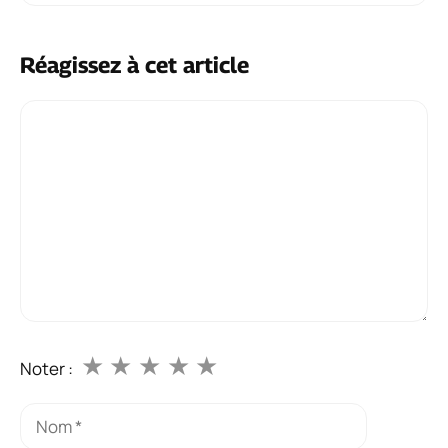
Réagissez à cet article
Commentaire
★
★
★
★
★
Noter :
Nom