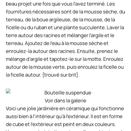
beau projet une fois que vous l'avez terminé. Les
fournitures nécessaires sont de la mousse sèche, du
terreau, de la boue argileuse, de la mousse, de la
ficelle ou du ruban et une plante succulente. Laver la
terre autour des racines et mélanger l'argile et le
terreau. Ajoutez de l'eau à la mousse sèche et
enroulez-la autour des racines. Ensuite, prenez le
mélange d'argile et tapotez-le sur la motte. Enroulez
autour de la mousse verte, puis enroulez la ficelle ou
la ficelle autour. {trouvé sur brit}.
Voir dans la galerie
Voici une jolie jardinière en céramique qui fonctionne
aussi bien à l'intérieur qu'à l'extérieur. Il est en forme
de cube et l'extérieur est peint en deux couleurs.