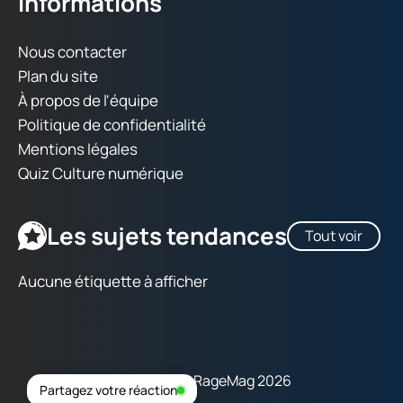
Informations
Nous contacter
Plan du site
À propos de l'équipe
Politique de confidentialité
Mentions légales
Quiz Culture numérique
Les sujets tendances
Tout voir
Aucune étiquette à afficher
Copyright © RageMag 2026
Partagez votre réaction