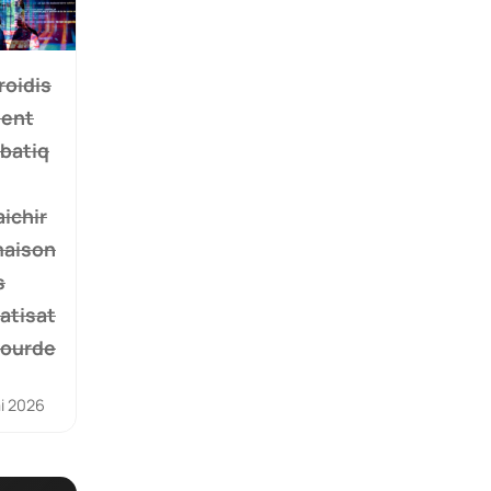
roidis
ent
batiq
aichir
maison
s
atisat
lourde
i 2026