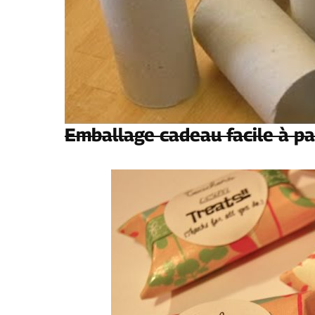
Emballage cadeau facile à par