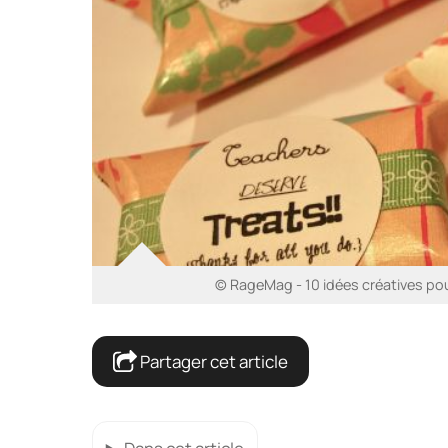
© RageMag - 10 idées créatives pour 
Partager cet article