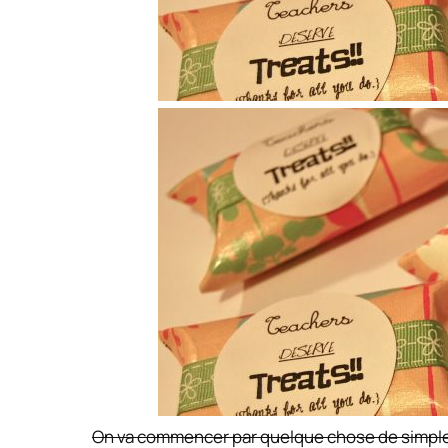
On va commencer par quelque chose de simple e