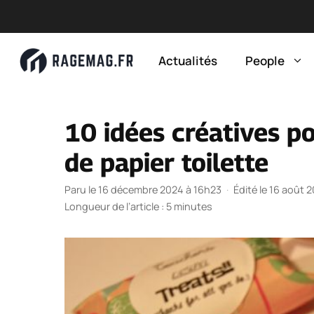
Aller
au
Actualités
People
contenu
10 idées créatives po
de papier toilette
Paru le 16 décembre 2024 à 16h23
·
Édité le 16 août 
Longueur de l’article : 5 minutes