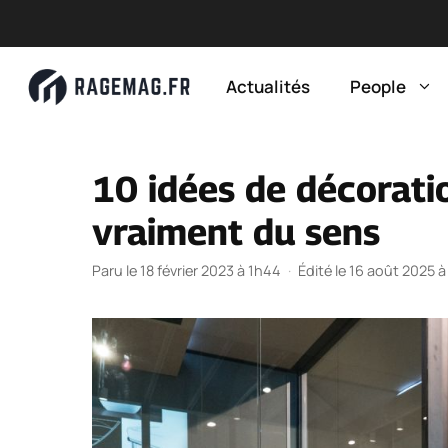
Aller
au
Actualités
People
contenu
10 idées de décoratio
vraiment du sens
Paru le 18 février 2023 à 1h44
·
Édité le 16 août 2025 