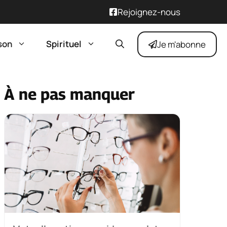
Rejoignez-nous
son
Spirituel
Je m'abonne
À ne pas manquer