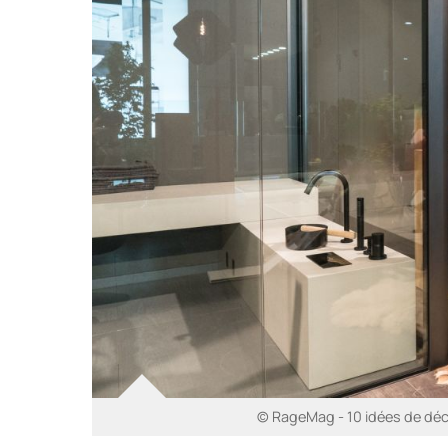
© RageMag - 10 idées de déc