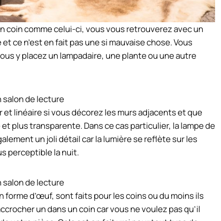
un coin comme celui-ci, vous vous retrouverez avec un
 et ce n’est en fait pas une si mauvaise chose. Vous
vous y placez un lampadaire, une plante ou une autre
et linéaire si vous décorez les murs adjacents et que
et plus transparente. Dans ce cas particulier, la lampe de
alement un joli détail car la lumière se reflète sur les
us perceptible la nuit.
 forme d’œuf, sont faits pour les coins ou du moins ils
 accrocher un dans un coin car vous ne voulez pas qu’il