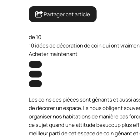
Partager cet article
de 10
10 idées de décoration de coin qui ont vraime
Acheter maintenant
Les coins des pièces sont gênants et aussi asse
de décorer un espace. Ils nous obligent souve
organiser nos habitations de manière pas forcé
ce sujet quand une attitude beaucoup plus effi
meilleur parti de cet espace de coin gênant et 