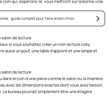
 coin qui, espérons-le, vous mettront sur la bonne voie.
ne : guide complet pour faire le bon choix
éaux si vous souhaitez créer un coin lecture cosy.
e aussi un pouf, une table d’appoint et une lampe et
 dans le coin d’une pièce comme le salon ou la chambre.
eau avec les dimensions exactes dont vous avez besoin,
. Le bureau pourrait simplement être une étagère