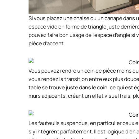
Si vous placez une chaise ou un canapé dans 
espace vide en forme de triangle juste derrière
pouvez faire bon usage de l’espace d’angle si 
pièce d’accent.
Vous pouvez rendre un coin de pièce moins dur 
vous rendez la transition entre eux plus douce 
table se trouve juste dans le coin, ce qui est ég
murs adjacents, créant un effet visuel frais, pl
Les fauteuils suspendus, en particulier ceux en
s’y intègrent parfaitement. Il est logique d’en