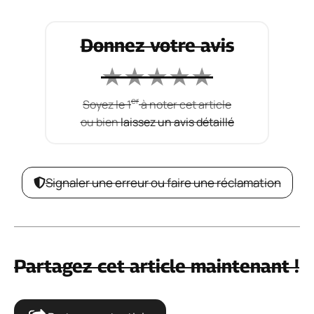
IA gratuite : guide complet pour faire le
bon choix
22 juillet 2026