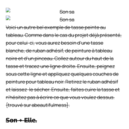
Signaler une erreur ou faire une réclamation
Partagez cet article maintenant !
Partager cet article