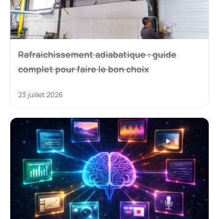
Ordinateur de bureau : guide complet pour
faire le bon choix
1 juillet 2026
Réagissez à cet article
Commentaire