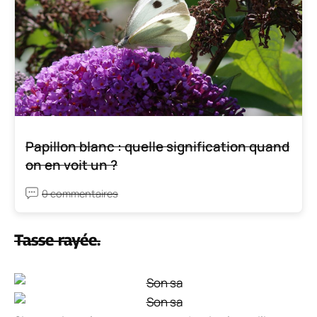
Papillon blanc : quelle signification quand
on en voit un ?
0 commentaires
Tasse rayée.