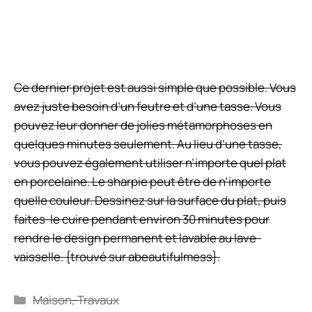
27 juillet 2026
Rafraichissement adiabatique : guide
complet pour faire le bon choix
23 juillet 2026