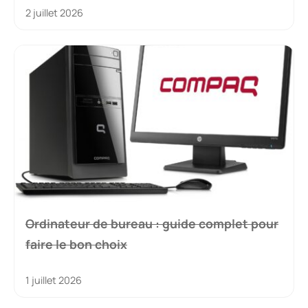
Mutuelle retraité : guide complet pour
faire le bon choix
25 juin 2026