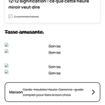
12:12 signification : ce que cette heure
miroir veut dire
2 commentaires
Tasse amusante.
Garde-meubles Haute-Garonne : guide
Maison
complet pour faire le bon choix