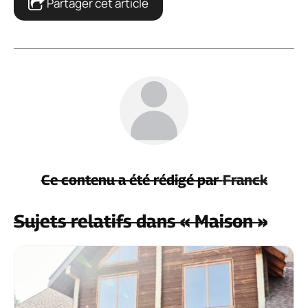
Mémoire vive : guide complet pour faire le
bon choix
8 juillet 2026