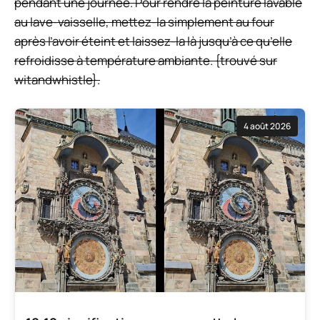
pendant une journée. Pour rendre la peinture lavable
au lave-vaisselle, mettez-la simplement au four
après l’avoir éteint et laissez-la là jusqu’à ce qu’elle
refroidisse à température ambiante. {trouvé sur
witandwhistle}.
4 août 2026