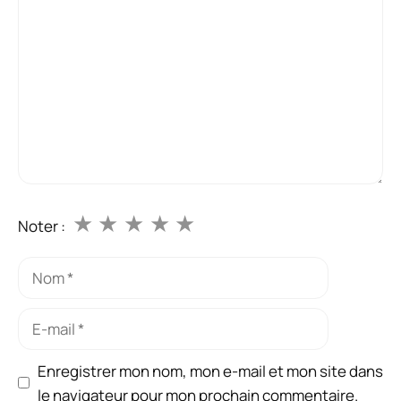
★
★
★
★
★
Noter :
Nom
E-
mail
Enregistrer mon nom, mon e-mail et mon site dans
le navigateur pour mon prochain commentaire.