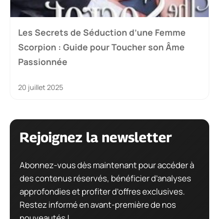
Les Secrets de Séduction d’une Femme
Scorpion : Guide pour Toucher son Âme
Passionnée
20 juillet 2025
Rejoignez la newsletter
Abonnez-vous dès maintenant pour accéder à
des contenus réservés, bénéficier d’analyses
approfondies et profiter d’offres exclusives.
Restez informé en avant-première de nos
nouveautés !