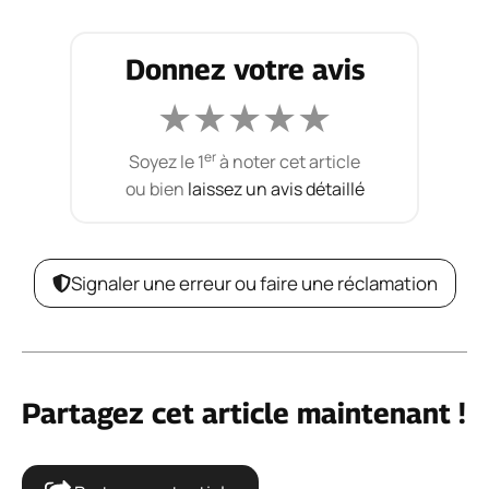
Donnez votre avis
★
★
★
★
★
er
Soyez le 1
à noter cet article
ou bien
laissez un avis détaillé
Signaler une erreur ou faire une réclamation
Partagez cet article maintenant !