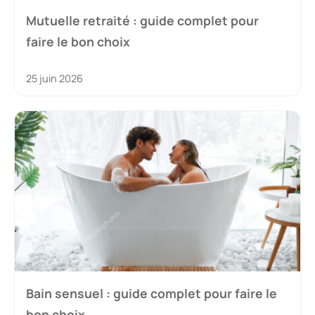
Mutuelle retraité : guide complet pour
faire le bon choix
25 juin 2026
Bain sensuel : guide complet pour faire le
bon choix