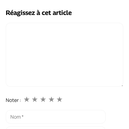
Réagissez à cet article
Commentaire
★
★
★
★
★
Noter :
Nom