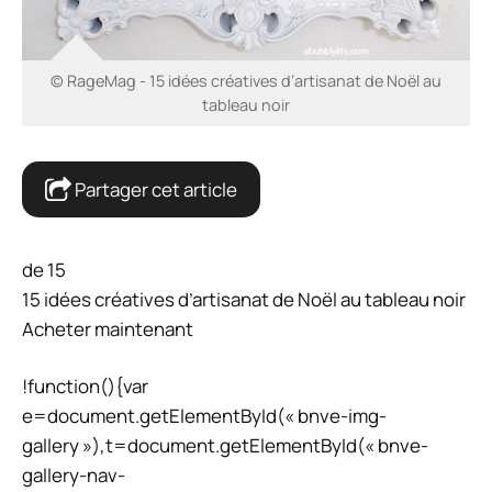
© RageMag - 15 idées créatives d’artisanat de Noël au
tableau noir
Partager cet article
de 15
15 idées créatives d’artisanat de Noël au tableau noir
Acheter maintenant
!function(){var
e=document.getElementById(« bnve-img-
gallery »),t=document.getElementById(« bnve-
gallery-nav-