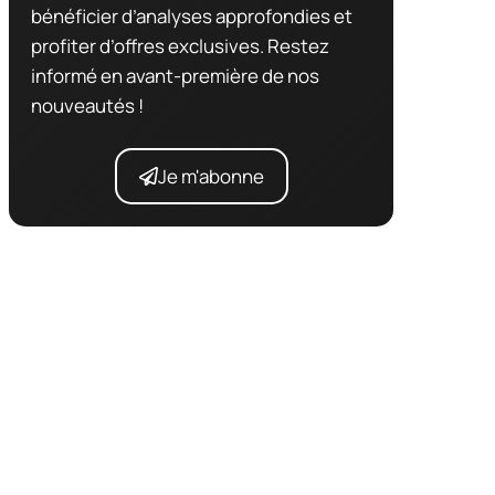
bénéficier d’analyses approfondies et
profiter d’offres exclusives. Restez
informé en avant-première de nos
nouveautés !
Je m'abonne