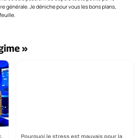
re générale. Je déniche pour vous les bons plans,
euille.
égime »
x,
Pourquoi le stress est mauvais pour la