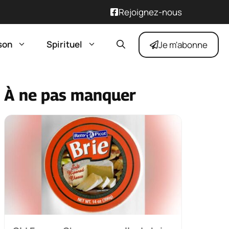
Rejoignez-nous
son
Spirituel
Je m'abonne
À ne pas manquer