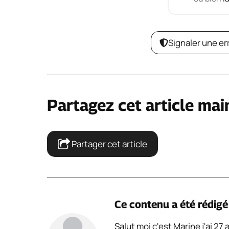
Signaler une er
Partagez cet article mai
Partager cet article
Ce contenu a été rédig
Salut moi c'est Marine j'ai 27