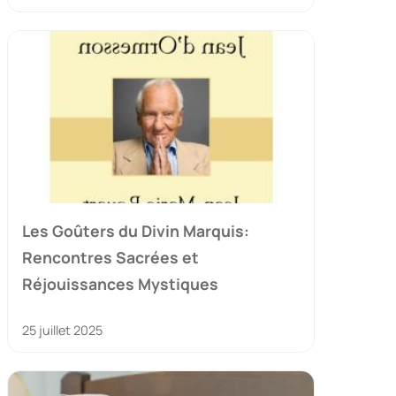
Les Goûters du Divin Marquis:
Rencontres Sacrées et
Réjouissances Mystiques
25 juillet 2025