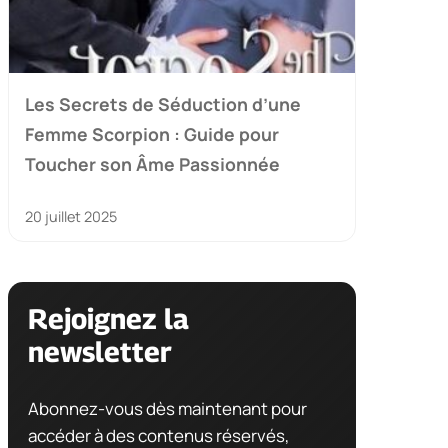
Les Secrets de Séduction d’une
Femme Scorpion : Guide pour
Toucher son Âme Passionnée
20 juillet 2025
Rejoignez la
newsletter
Abonnez-vous dès maintenant pour
accéder à des contenus réservés,