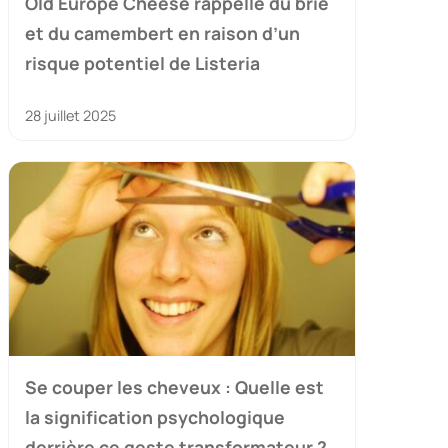
Old Europe Cheese rappelle du brie
et du camembert en raison d’un
risque potentiel de Listeria
28 juillet 2025
Se couper les cheveux : Quelle est
la signification psychologique
derrière ce geste transformateur ?