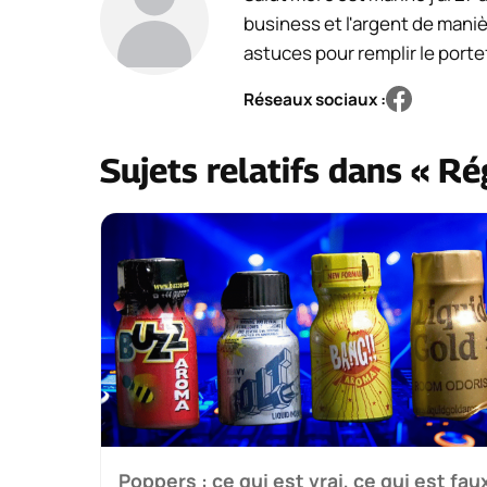
business et l'argent de maniè
astuces pour remplir le portef
Réseaux sociaux :
Sujets relatifs dans « R
Poppers : ce qui est vrai, ce qui est fau