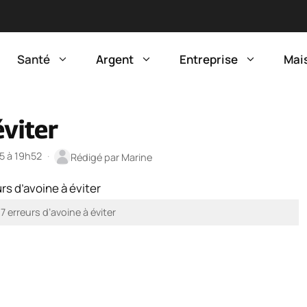
Santé
Argent
Entreprise
Mai
éviter
25 à 19h52
·
Rédigé par
Marine
 erreurs d’avoine à éviter