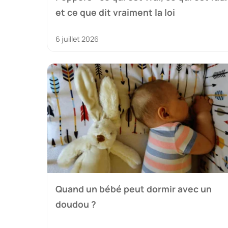
et ce que dit vraiment la loi
6 juillet 2026
Quand un bébé peut dormir avec un
doudou ?