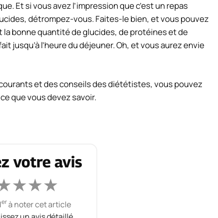
que. Et si vous avez l’impression que c’est un repas
lucides, détrompez-vous. Faites-le bien, et vous pouvez
nt la bonne quantité de glucides, de protéines et de
fait jusqu’à l’heure du déjeuner. Oh, et vous aurez envie
courants et des conseils des diététistes, vous pouvez
ci ce que vous devez savoir.
z votre avis
★
★
★
★
er
1
à noter cet article
aissez un avis détaillé