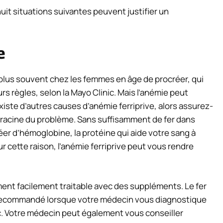
huit situations suivantes peuvent justifier un
e
 plus souvent chez les femmes en âge de procréer, qui
rs règles, selon la Mayo Clinic. Mais l’anémie peut
existe d’autres causes d’anémie ferriprive, alors assurez-
a racine du problème. Sans suffisamment de fer dans
éer d’hémoglobine, la protéine qui aide votre sang à
r cette raison, l’anémie ferriprive peut vous rendre
nt facilement traitable avec des suppléments. Le fer
 recommandé lorsque votre médecin vous diagnostique
ic. Votre médecin peut également vous conseiller