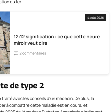
ption du fer.
4 août 2026
12:12 signification : ce que cette heure
miroir veut dire
2 commentaires
ète de type 2
e traité avec les conseils d’un médecin. De plus, la
er à combattre cette maladie est en cours, et
de 2023 de l’American Diabetes Association indiquent