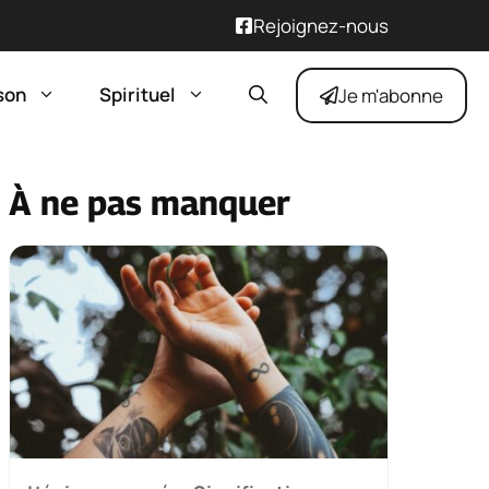
Rejoignez-nous
son
Spirituel
Je m'abonne
À ne pas manquer