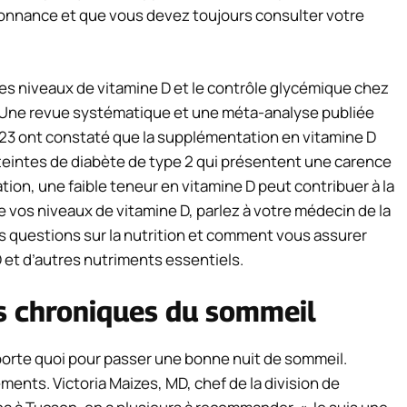
nnance et que vous devez toujours consulter votre
les niveaux de vitamine D et le contrôle glycémique chez
. Une revue systématique et une méta-analyse publiée
023 ont constaté que la supplémentation en vitamine D
teintes de diabète de type 2 qui présentent une carence
tion, une faible teneur en vitamine D peut contribuer à la
de vos niveaux de vitamine D, parlez à votre médecin de la
des questions sur la nutrition et comment vous assurer
 et d’autres nutriments essentiels.
es chroniques du sommeil
mporte quoi pour passer une bonne nuit de sommeil.
ents. Victoria Maizes, MD, chef de la division de