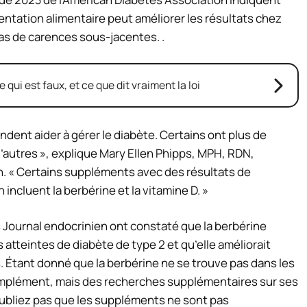
mentation alimentaire peut améliorer les résultats chez
pas de carences sous-jacentes. .
e qui est faux, et ce que dit vraiment la loi
dent aider à gérer le diabète. Certains ont plus de
d’autres », explique Mary Ellen Phipps, MPH, RDN,
n. « Certains suppléments avec des résultats de
incluent la berbérine et la vitamine D. »
s
Journal endocrinien
ont constaté que la berbérine
 atteintes de diabète de type 2 et qu’elle améliorait
 Étant donné que la berbérine ne se trouve pas dans les
complément, mais des recherches supplémentaires sur ses
’oubliez pas que les suppléments ne sont pas