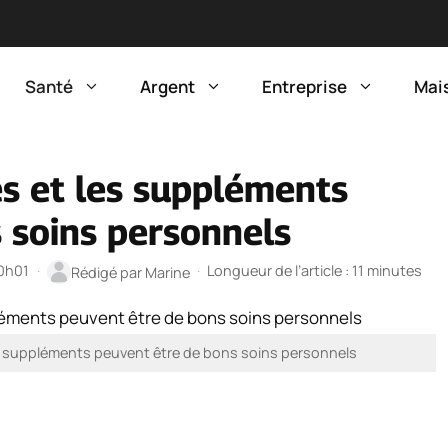
Santé
Argent
Entreprise
Mai
es et les suppléments
 soins personnels
20h01
·
·
Longueur de l’article : 11 minutes
Rédigé par
Marine
es suppléments peuvent être de bons soins personnels