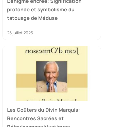
L’énigme encrée: Signification
profonde et symbolisme du
tatouage de Méduse
25 juillet 2025
Les Goûters du Divin Marquis:
Rencontres Sacrées et
Réjouissances Mystiques