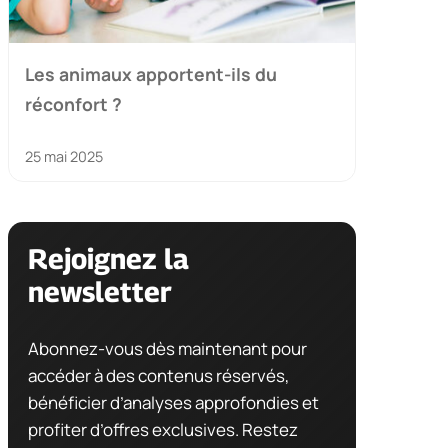
Les animaux apportent-ils du
réconfort ?
25 mai 2025
Rejoignez la
newsletter
Abonnez-vous dès maintenant pour
accéder à des contenus réservés,
bénéficier d’analyses approfondies et
profiter d’offres exclusives. Restez