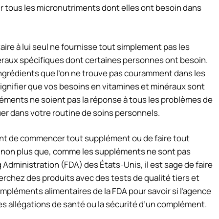
tous les micronutriments dont elles ont besoin dans
taire à lui seul ne fournisse tout simplement pas les
raux spécifiques dont certaines personnes ont besoin.
grédients que l’on ne trouve pas couramment dans les
signifier que vos besoins en vitamines et minéraux sont
léments ne soient pas la réponse à tous les problèmes de
ouer dans votre routine de soins personnels.
nt de commencer tout supplément ou de faire tout
s non plus que, comme les suppléments ne sont pas
Administration (FDA) des États-Unis, il est sage de faire
rchez des produits avec des tests de qualité tiers et
mpléments alimentaires de la FDA pour savoir si l’agence
les allégations de santé ou la sécurité d’un complément.