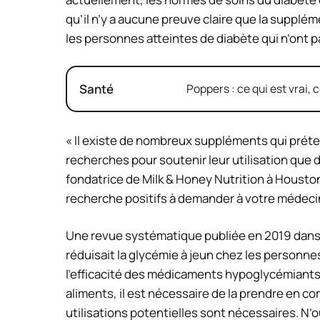
qu’il n’y a aucune preuve claire que la supplé
les personnes atteintes de diabète qui n’ont 
Santé
Poppers : ce qui est vrai, c
« Il existe de nombreux suppléments qui préten
recherches pour soutenir leur utilisation que 
fondatrice de Milk & Honey Nutrition à Housto
recherche positifs à demander à votre médecin 
Une revue systématique publiée en 2019 dan
réduisait la glycémie à jeun chez les personnes
l’efficacité des médicaments hypoglycémiants.
aliments, il est nécessaire de la prendre en 
utilisations potentielles sont nécessaires. N