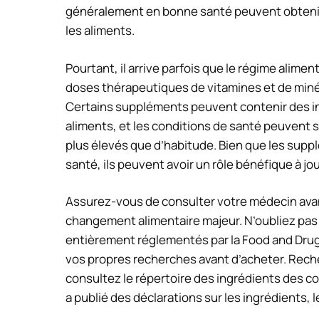
généralement en bonne santé peuvent obtenir 
les aliments.
Pourtant, il arrive parfois que le régime alimen
doses thérapeutiques de vitamines et de miné
Certains suppléments peuvent contenir des in
aliments, et les conditions de santé peuvent 
plus élevés que d’habitude. Bien que les supp
santé, ils peuvent avoir un rôle bénéfique à j
Assurez-vous de consulter votre médecin ava
changement alimentaire majeur. N’oubliez pa
entièrement réglementés par la Food and Drug 
vos propres recherches avant d’acheter. Reche
consultez le répertoire des ingrédients des co
a publié des déclarations sur les ingrédients, 