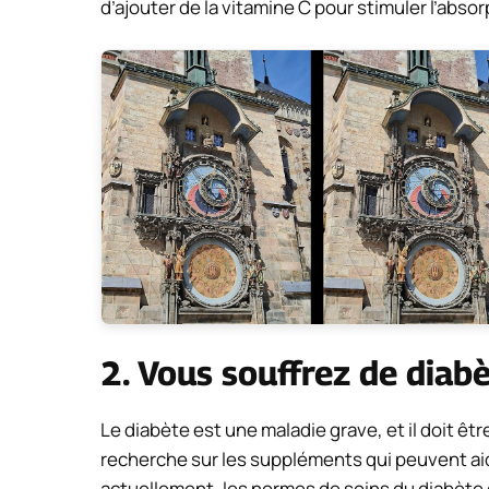
d’ajouter de la vitamine C pour stimuler l’absor
2. Vous souffrez de diab
Le diabète est une maladie grave, et il doit êtr
recherche sur les suppléments qui peuvent aid
actuellement, les normes de soins du diabète 