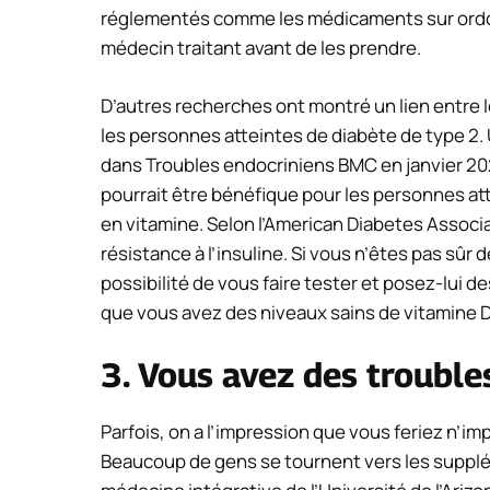
réglementés comme les médicaments sur ordo
médecin traitant avant de les prendre.
D’autres recherches ont montré un lien entre 
les personnes atteintes de diabète de type 2
dans
Troubles endocriniens BMC
en janvier 2
pourrait être bénéfique pour les personnes at
en vitamine. Selon l’American Diabetes Associa
résistance à l’insuline. Si vous n’êtes pas sûr 
possibilité de vous faire tester et posez-lui 
que vous avez des niveaux sains de vitamine D
3. Vous avez des troubl
Parfois, on a l’impression que vous feriez n’i
Beaucoup de gens se tournent vers les supplém