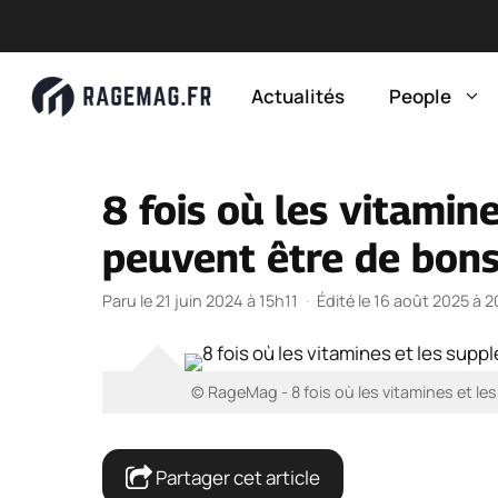
Aller
au
Actualités
People
contenu
8 fois où les vitamin
peuvent être de bons
Paru le 21 juin 2024 à 15h11
·
Édité le 16 août 2025 à 
© RageMag - 8 fois où les vitamines et l
Partager cet article