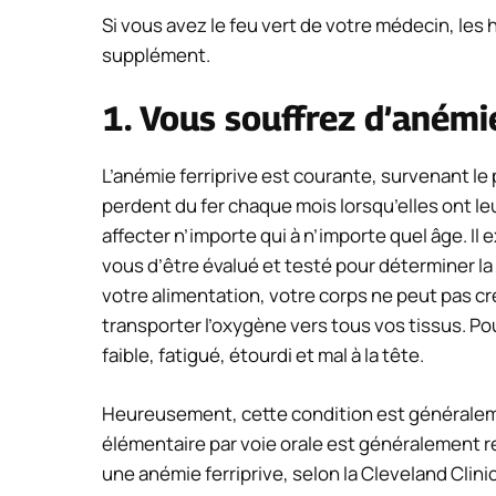
Si vous avez le feu vert de votre médecin, les 
supplément.
1. Vous souffrez d’anémi
L’anémie ferriprive est courante, survenant le
perdent du fer chaque mois lorsqu’elles ont leu
affecter n’importe qui à n’importe quel âge. Il 
vous d’être évalué et testé pour déterminer l
votre alimentation, votre corps ne peut pas cr
transporter l’oxygène vers tous vos tissus. Pou
faible, fatigué, étourdi et mal à la tête.
Heureusement, cette condition est généraleme
élémentaire par voie orale est généralement
une anémie ferriprive, selon la Cleveland Clin