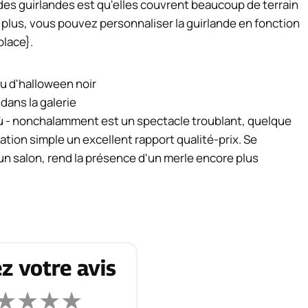
des guirlandes est qu'elles couvrent beaucoup de terrain
plus, vous pouvez personnaliser la guirlande en fonction
place}.
 dans la galerie
où - nonchalamment est un spectacle troublant, quelque
ation simple un excellent rapport qualité-prix. Se
n salon, rend la présence d'un merle encore plus
z votre avis
★
★
★
★