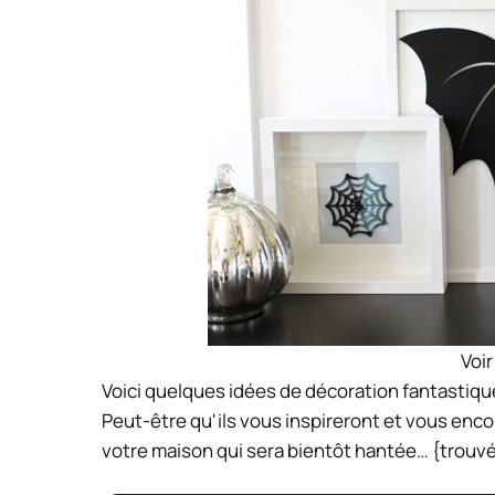
Voir
Voici quelques idées de décoration fantastiqu
Peut-être qu'ils vous inspireront et vous enc
votre maison qui sera bientôt hantée… {trouvé 