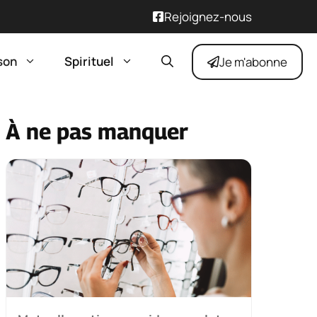
Rejoignez-nous
son
Spirituel
Je m'abonne
À ne pas manquer