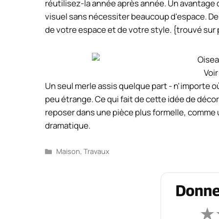
réutilisez-la année après année. Un avantage 
visuel sans nécessiter beaucoup d'espace. De 
de votre espace et de votre style. {trouvé sur 
Voir
Un seul merle assis quelque part - n'importe 
peu étrange. Ce qui fait de cette idée de décor
reposer dans une pièce plus formelle, comme u
dramatique.
Catégories
Maison
,
Travaux
Donne
★