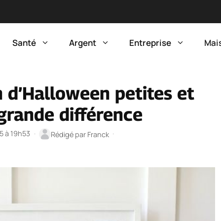
Santé
Argent
Entreprise
Mai
n d’Halloween petites et
 grande différence
25 à 19h53
·
·
Rédigé par
Franck