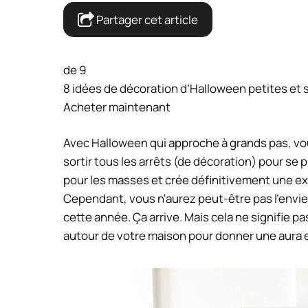
Partager cet article
de 9
8 idées de décoration d’Halloween petites et 
Acheter maintenant
Avec Halloween qui approche à grands pas, vo
sortir tous les arrêts (de décoration) pour se 
pour les masses et crée définitivement une e
Cependant, vous n'aurez peut-être pas l'envie
cette année. Ça arrive. Mais cela ne signifie 
autour de votre maison pour donner une aura 