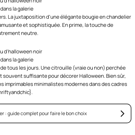
 dans la galerie
s. La juxtaposition d'une élégante bougie en chandelier
s amusante et sophistiquée. En prime, la touche de
autrement neutre.
 dans la galerie
de tous les jours. Une citrouille (vraie ou non) perchée
t souvent suffisante pour décorer Halloween. Bien sûr,
es imprimables minimalistes modernes dans des cadres
hriftyandchic}.
er : guide complet pour faire le bon choix