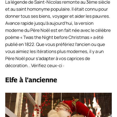
La légende de Saint-Nicolas remonte au 3ème siècle
et au saint homonyme populaire. Il était connu pour
donner tous ses biens, voyager et aider les pauvres.
Avance rapide jusqu’à aujourd’hui, la version
moderne du Père Noël est en fait née avec le célèbre
poème « Twas the Night before Christmas » a été
publié en 1822. Que vous préfériez l’ancien ou que
vous aimiez les itérations plus modernes, il y a un
Père Noël pour s’adapter à vos caprices de
décoration. . Vérifiez ceux-ci :
Elfe à l’ancienne