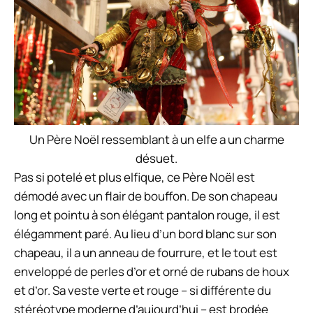
Un Père Noël ressemblant à un elfe a un charme
désuet.
Pas si potelé et plus elfique, ce Père Noël est
démodé avec un flair de bouffon. De son chapeau
long et pointu à son élégant pantalon rouge, il est
élégamment paré. Au lieu d’un bord blanc sur son
chapeau, il a un anneau de fourrure, et le tout est
enveloppé de perles d’or et orné de rubans de houx
et d’or. Sa veste verte et rouge – si différente du
stéréotype moderne d’aujourd’hui – est brodée