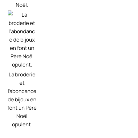
Noël.
La broderie
et
l’abondance
de bijoux en
font un Père
Noël
opulent.