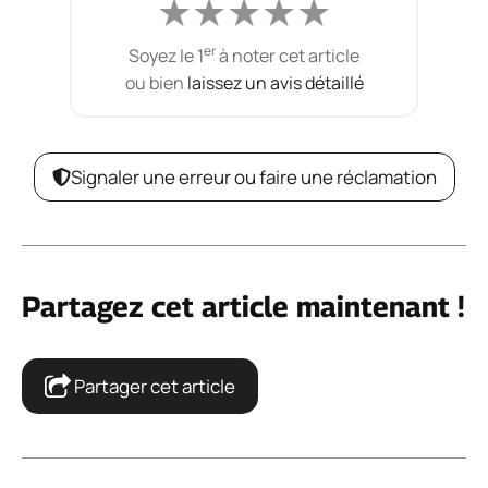
★
★
★
★
★
er
Soyez le 1
à noter cet article
ou bien
laissez un avis détaillé
Signaler une erreur ou faire une réclamation
Partagez cet article maintenant !
Partager cet article