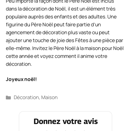
Peu importe la façon dont le Père Noël est inclus
dans la décoration de Noël, il est un élément très
populaire auprès des enfants et des adultes. Une
figurine du Père Noël peut faire partie d’un
agencement de décoration plus vaste ou peut
ajouter une touche de joie des Fêtes à une pièce par
elle-même. Invitez le Père Noël à la maison pour Noël
cette année et voyez comment il anime votre
décoration.
Joyeux noël!
Catégories
Décoration
,
Maison
Donnez votre avis