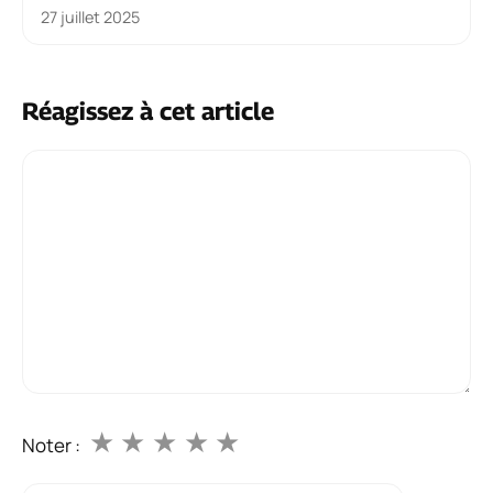
27 juillet 2025
Réagissez à cet article
Commentaire
★
★
★
★
★
Noter :