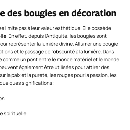
lle des bougies en décoration
e limite pas à leur valeur esthétique. Elle possède
lle
. En effet, depuis l’Antiquité, les bougies sont
s pour représenter la lumière divine. Allumer une bougie
cations et le passage de l’obscurité à la lumière. Dans
ue comme un pont entre le monde matériel et le monde
 peuvent également être utilisées pour attirer des
r la paix et la pureté, les rouges pour la passion, les
 quelques significations :
ion
e spirituelle