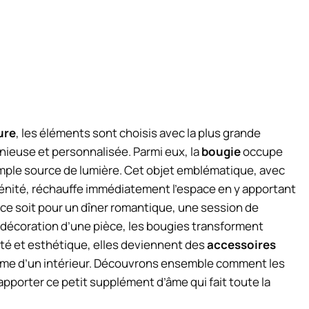
ure
, les éléments sont choisis avec la plus grande
ieuse et personnalisée. Parmi eux, la
bougie
occupe
simple source de lumière. Cet objet emblématique, avec
énité, réchauffe immédiatement l’espace en y apportant
 ce soit pour un dîner romantique, une session de
décoration d’une pièce, les bougies transforment
lité et esthétique, elles deviennent des
accessoires
harme d’un intérieur. Découvrons ensemble comment les
pporter ce petit supplément d’âme qui fait toute la