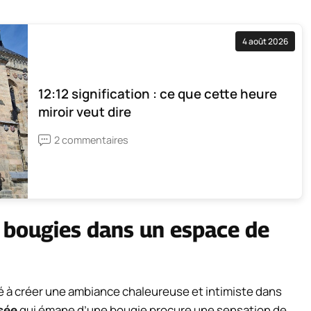
4 août 2026
12:12 signification : ce que cette heure
miroir veut dire
2 commentaires
s bougies dans un espace de
é à créer une ambiance chaleureuse et intimiste dans
sée
qui émane d’une bougie procure une sensation de