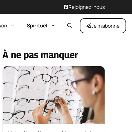
Rejoignez-nous
son
Spirituel
Je m'abonne
À ne pas manquer