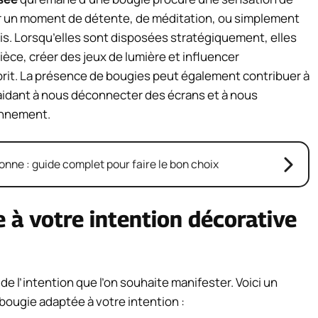
pour un moment de détente, de méditation, ou simplement
mis. Lorsqu’elles sont disposées stratégiquement, elles
èce, créer des jeux de lumière et influencer
prit. La présence de bougies peut également contribuer à
aidant à nous déconnecter des écrans et à nous
onnement.
ne : guide complet pour faire le bon choix
e à votre intention décorative
de l’intention que l’on souhaite manifester. Voici un
 bougie adaptée à votre intention :