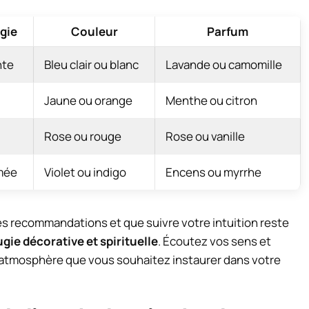
gie
Couleur
Parfum
nte
Bleu clair ou blanc
Lavande ou camomille
Jaune ou orange
Menthe ou citron
Rose ou rouge
Rose ou vanille
mée
Violet ou indigo
Encens ou myrrhe
des recommandations et que suivre votre intuition reste
gie décorative et spirituelle
. Écoutez vos sens et
 l’atmosphère que vous souhaitez instaurer dans votre