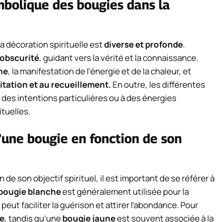
ymbolique des bougies dans la
a décoration spirituelle est
diverse et profonde
.
’obscurité
, guidant vers la vérité et la connaissance.
ne
, la manifestation de l’énergie et de la chaleur, et
tation et au recueillement.
En outre, les différentes
es intentions particulières ou à des énergies
ituelles.
’une bougie en fonction de son
 de son objectif spirituel, il est important de se référer à
bougie blanche
est généralement utilisée pour la
peut faciliter la guérison et attirer l’abondance. Pour
e
, tandis qu’une
bougie jaune
est souvent associée à la