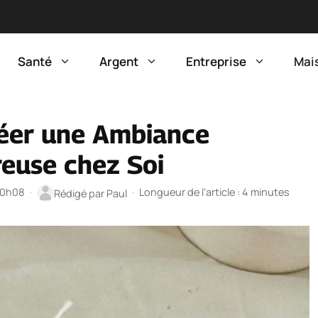
Santé
Argent
Entreprise
Mai
réer une Ambiance
reuse chez Soi
 20h08
·
·
Longueur de l’article : 4 minutes
Rédigé par
Paul