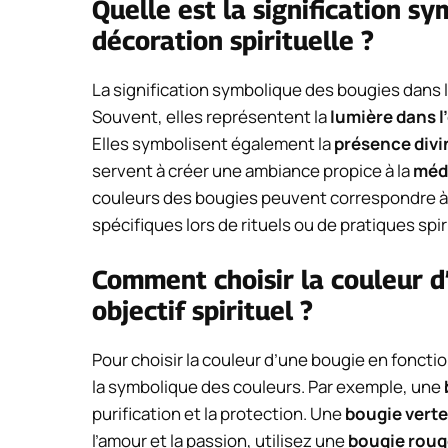
Quelle est la signification s
décoration spirituelle ?
La signification symbolique des bougies dans l
Souvent, elles représentent la
lumière dans l
Elles symbolisent également la
présence divi
servent à créer une ambiance propice à la
médi
couleurs des bougies peuvent correspondre à d
spécifiques lors de rituels ou de pratiques spir
Comment choisir la couleur d
objectif spirituel ?
Pour choisir la couleur d’une bougie en fonction
la symbolique des couleurs. Par exemple, une
purification et la protection. Une
bougie verte
l’amour et la passion, utilisez une
bougie roug