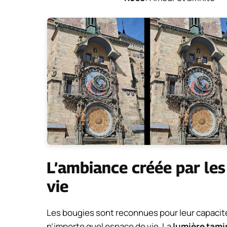
L’ambiance créée par le
vie
Les bougies sont reconnues pour leur capacit
n’importe quel espace de vie. La
lumière tami