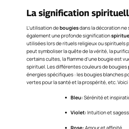
La signification spiritue
L’utilisation de
bougies
dans la décoration ne s
également une profonde signification
spiritue
utilisées lors de rituels religieux ou spirituel
peut symboliser la quête de la vérité, la purifi
certains cultes, la flamme d’une bougie est v
spirituel. Les différentes couleurs de bougies
énergies spécifiques : les bougies blanches pou
vertes pour la santé et la prospérité, etc. Voici
Bleu:
Sérénité et inspirat
Violet:
Intuition et sagess
Rose:
Amour et affinité