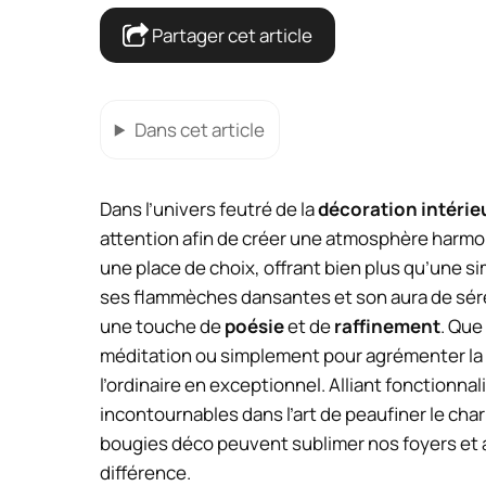
Partager cet article
Dans cet article
Dans l’univers feutré de la
décoration intérie
attention afin de créer une atmosphère harmon
une place de choix, offrant bien plus qu’une 
ses flammèches dansantes et son aura de sér
une touche de
poésie
et de
raffinement
. Que
méditation ou simplement pour agrémenter la 
l’ordinaire en exceptionnel. Alliant fonctionna
incontournables dans l’art de peaufiner le c
bougies déco peuvent sublimer nos foyers et a
différence.