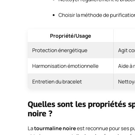
Choisir la méthode de purificati
Propriété/Usage
Protection énergétique
Agit co
Harmonisation émotionnelle
Aide à 
Entretien du bracelet
Nettoya
Quelles sont les propriétés s
noire ?
La
tourmaline noire
est reconnue pour ses p