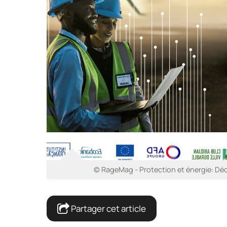
© RageMag - Protection et énergie: Déc
Partager cet article