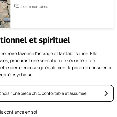
2 commentaires
tionnel et spirituel
ine noire favorise l’ancrage et la stabilisation. Elle
isses, procurant une sensation de sécurité et de
 cette pierre encourage également la prise de conscience
tégrité psychique.
choisir une piece chic, confortable et assumee
la confiance en soi