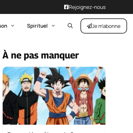
Rejoignez-nous
son
Spirituel
Je m'abonne
À ne pas manquer