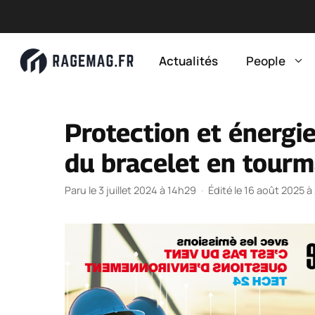
Aller
au
Actualités
People
contenu
Protection et énergi
du bracelet en tourm
Paru le 3 juillet 2024 à 14h29
·
Édité le 16 août 2025 