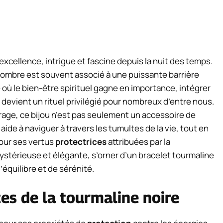
 excellence, intrigue et fascine depuis la nuit des temps.
 sombre est souvent associé à une puissante barrière
où le bien-être spirituel gagne en importance, intégrer
 devient un rituel privilégié pour nombreux d’entre nous.
crage, ce bijou n’est pas seulement un accessoire de
s aide à naviguer à travers les tumultes de la vie, tout en
pour ses vertus
protectrices
attribuées par la
stérieuse et élégante, s’orner d’un bracelet tourmaline
équilibre et de sérénité.
ces de la tourmaline noire