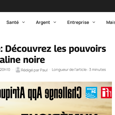
Santé
Argent
Entreprise
Mai
e: Découvrez les pouvoirs
aline noire
à 20h10
·
·
Longueur de l’article : 3 minutes
Rédigé par
Paul