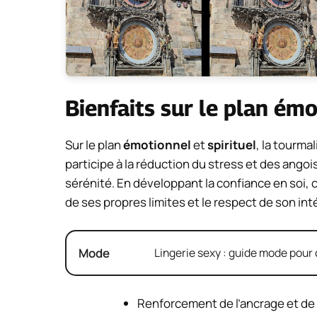
Bienfaits sur le plan émo
Sur le plan
émotionnel
et
spirituel
, la tourmal
participe à la réduction du stress et des ango
sérénité. En développant la confiance en soi,
de ses propres limites et le respect de son in
Mode
Lingerie sexy : guide mode pour 
Renforcement de l’ancrage et de 