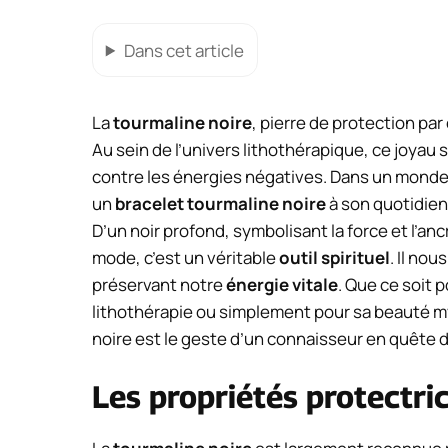
Dans cet article
La
tourmaline noire
, pierre de protection par
Au sein de l’univers lithothérapique, ce joyau
contre les énergies négatives. Dans un monde 
un
bracelet tourmaline noire
à son quotidien
D’un noir profond, symbolisant la force et l’an
mode, c’est un véritable
outil spirituel
. Il nou
préservant notre
énergie vitale
. Que ce soit 
lithothérapie ou simplement pour sa beauté my
noire est le geste d’un connaisseur en quête d’
Les propriétés protectri