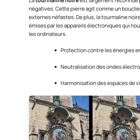
La
tourmaline noire
est largement reconnue 
négatives. Cette pierre agit comme un bouclie
externes néfastes. De plus, la tourmaline noir
émises par les appareils électroniques qui no
les ordinateurs.
Protection contre les énergies 
Neutralisation des ondes élect
Harmonisation des espaces de v