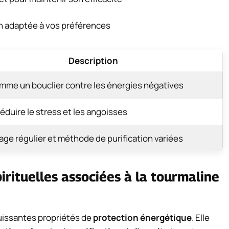
on adaptée à vos préférences
Description
mme un bouclier contre les énergies négatives
réduire le stress et les angoisses
ge régulier et méthode de purification variées
pirituelles associées à la tourmaline
uissantes propriétés de
protection énergétique
. Elle