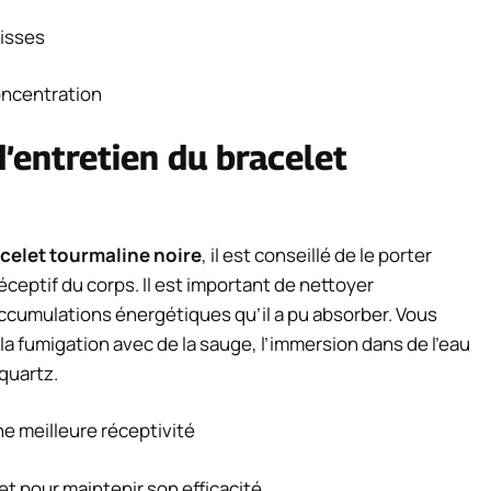
oisses
concentration
 d’entretien du bracelet
celet tourmaline noire
, il est conseillé de le porter
ceptif du corps. Il est important de nettoyer
accumulations énergétiques qu’il a pu absorber. Vous
la fumigation avec de la sauge, l’immersion dans de l’eau
quartz.
e meilleure réceptivité
et pour maintenir son efficacité