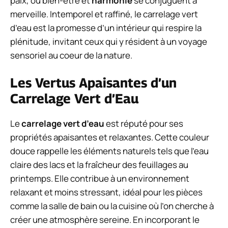
paix, où bien-être et
harmonie
se conjuguent à
merveille. Intemporel et raffiné, le carrelage vert
d’eau est la promesse d’un intérieur qui respire la
plénitude, invitant ceux qui y résident à un voyage
sensoriel au coeur de la nature.
Les Vertus Apaisantes d’un
Carrelage Vert d’Eau
Le
carrelage vert d’eau
est réputé pour ses
propriétés apaisantes et relaxantes. Cette couleur
douce rappelle les éléments naturels tels que l’eau
claire des lacs et la fraîcheur des feuillages au
printemps. Elle contribue à un environnement
relaxant et moins stressant, idéal pour les pièces
comme la salle de bain ou la cuisine où l’on cherche à
créer une atmosphère sereine. En incorporant le