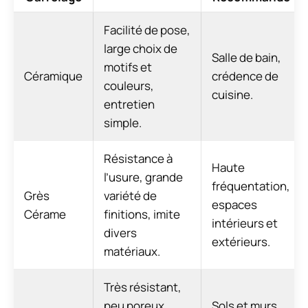
Facilité de pose,
large choix de
Salle de bain,
motifs et
Céramique
crédence de
couleurs,
cuisine.
entretien
simple.
Résistance à
Haute
l’usure, grande
fréquentation,
Grès
variété de
espaces
Cérame
finitions, imite
intérieurs et
divers
extérieurs.
matériaux.
Très résistant,
peu poreux,
Sols et murs,