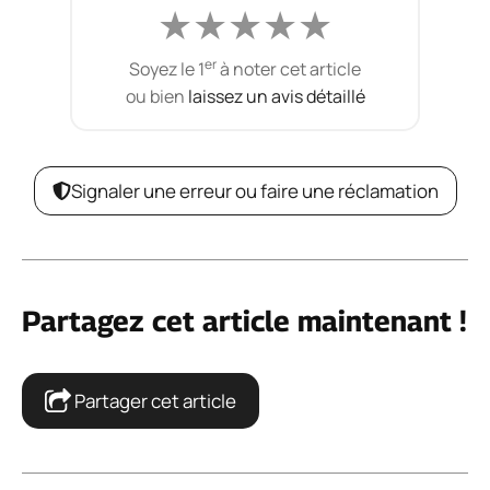
★
★
★
★
★
er
Soyez le 1
à noter cet article
ou bien
laissez un avis détaillé
Signaler une erreur ou faire une réclamation
Partagez cet article maintenant !
Partager cet article