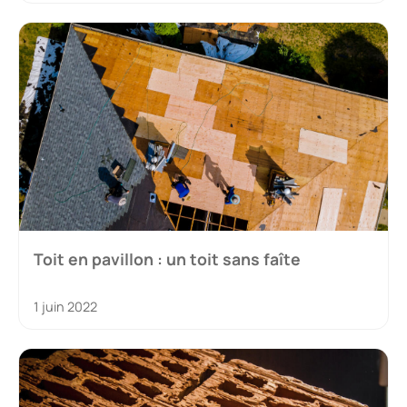
Toit en pavillon : un toit sans faîte
1 juin 2022