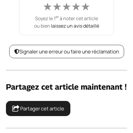
★
★
★
★
★
er
Soyez le 1
à noter cet article
ou bien
laissez un avis détaillé
Signaler une erreur ou faire une réclamation
Partagez cet article maintenant !
Partager cet article