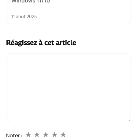
Windows 11/10
11 août 2025
Réagissez à cet article
Commentaire
★
★
★
★
★
Noter :