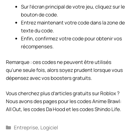
Sur l’écran principal de votre jeu, cliquez sur le
bouton de code.
Entrez maintenant votre code dans la zone de
texte du code.
Enfin, confirmez votre code pour obtenir vos
récompenses.
Remarque : ces codes ne peuvent être utilisés
qu’une seule fois, alors soyez prudent lorsque vous
dépensez avec vos boosters gratuits.
Vous cherchez plus d’articles gratuits sur Roblox ?
Nous avons des pages pour les codes Anime Brawl:
All Out, les codes Da Hood et les codes Shindo Life.
Catégories
Entreprise
,
Logiciel