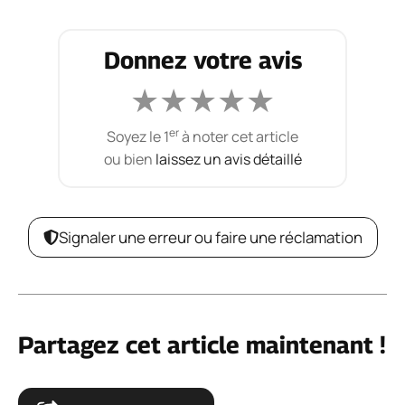
Donnez votre avis
★
★
★
★
★
er
Soyez le 1
à noter cet article
ou bien
laissez un avis détaillé
Signaler une erreur ou faire une réclamation
Partagez cet article maintenant !