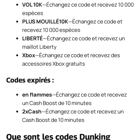
VOL 10K
—Échangez ce code et recevez 10 000
espèces
PLUS MOUILLÉ10K
—Échangez ce code et
recevez 10 000 espèces
LIBERTÉ
—Échangez ce code et recevez un
maillot Liberty
Xbox
—Échangez ce code et recevez des
accessoires Xbox gratuits
Codes expirés :
en flammes
—Échangez ce code et recevez
un Cash Boost de 10 minutes
2xCash
—Échangez ce code et recevez un
Cash Boost de 10 minutes
Que sont les codes Dunking