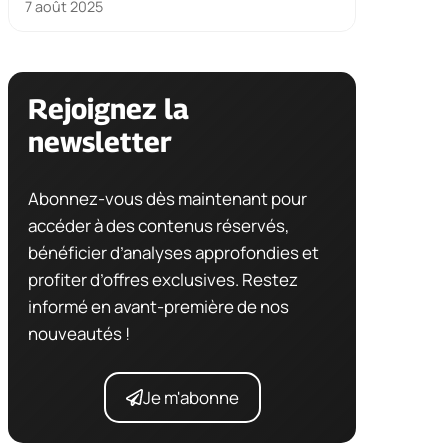
7 août 2025
Rejoignez la
newsletter
Abonnez-vous dès maintenant pour
accéder à des contenus réservés,
bénéficier d’analyses approfondies et
profiter d’offres exclusives. Restez
informé en avant-première de nos
nouveautés !
Je m'abonne