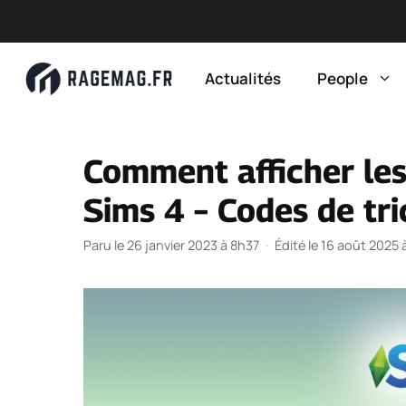
Aller
au
Actualités
People
contenu
Comment afficher les
Sims 4 – Codes de tr
Paru le 26 janvier 2023 à 8h37
·
Édité le 16 août 2025