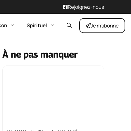
Rejoignez-nous
son
Spirituel
Je m'abonne
À ne pas manquer