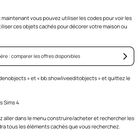
t maintenant vous pouvez utiliser les codes pour voir les
liser ces objets cachés pour décorer votre maison ou
re : comparer les offres disponibles
enobjects » et « bb.showliveeditobjects » et quittez le
z aller dans le menu construire/acheter et rechercher les
dra tous les éléments cachés que vous recherchez.