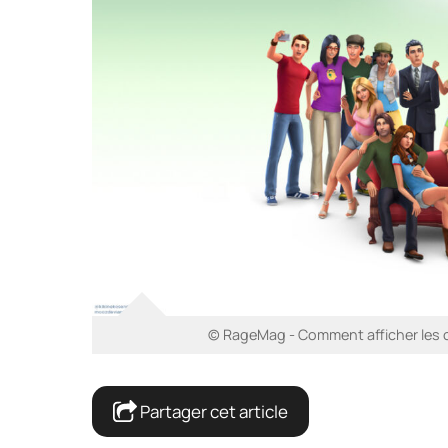
© RageMag - Comment afficher les o
Partager cet article