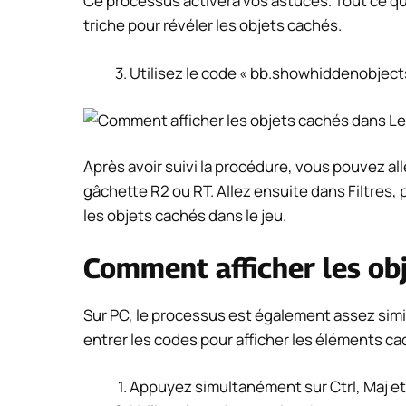
Ce processus activera vos astuces. Tout ce qu
triche pour révéler les objets cachés.
Utilisez le code « bb.showhiddenobjects
Après avoir suivi la procédure, vous pouvez all
gâchette R2 ou RT. Allez ensuite dans Filtres
les objets cachés dans le jeu.
Comment afficher les obj
Sur PC, le processus est également assez simil
entrer les codes pour afficher les éléments ca
Appuyez simultanément sur Ctrl, Maj et