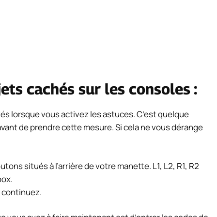
ets cachés sur les consoles :
vés lorsque vous activez les astuces. C’est quelque
vant de prendre cette mesure. Si cela ne vous dérange
ns situés à l’arrière de votre manette. L1, L2, R1, R2
box.
t continuez.