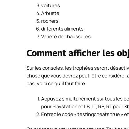
voitures
Arbuste
rochers
différents aliments
Variété de chaussures
Comment afficher les obj
Sur les consoles, les trophées seront désacti
chose que vous devrez peut-être considérer a
pas, voici ce qu’il faut faire.
Appuyez simultanément sur tous les bouto
pour Playstation et LB, LT, RB, RT pour X
Entrez le code « testingcheats true » e