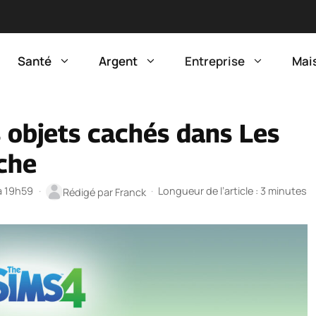
Santé
Argent
Entreprise
Mai
 objets cachés dans Les
iche
 à 19h59
·
·
Longueur de l’article : 3 minutes
Rédigé par
Franck