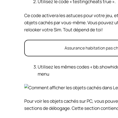
Utilisez le code « testingcheats true ».
Ce code activera les astuces pour votre jeu, e
objets cachés par vous-même. Vous pouvez uti
relooker votre Sim. Tout dépend de toi!
Assurance habitation pas chè
Utilisez les mêmes codes « bb.showhidd
menu
Pour voir les objets cachés sur PC, vous pouve
sections de débogage. Cette section contien