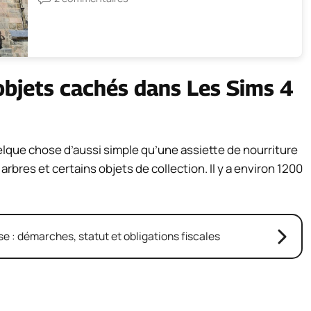
objets cachés dans Les Sims 4
lque chose d’aussi simple qu’une assiette de nourriture
bres et certains objets de collection. Il y a environ 1200
e : démarches, statut et obligations fiscales