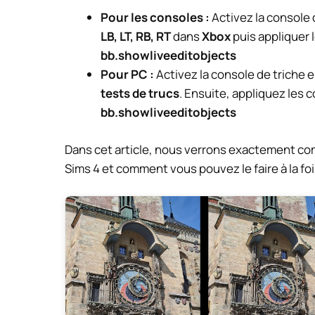
Pour les consoles :
Activez la console
LB, LT, RB, RT
dans
Xbox
puis appliquer 
bb.showliveeditobjects
Pour PC :
Activez la console de triche
tests de trucs
. Ensuite, appliquez les 
bb.showliveeditobjects
Dans cet article, nous verrons exactement c
Sims 4 et comment vous pouvez le faire à la fois