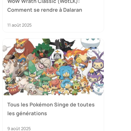
WoW Wrath Classic (WotLK):
Comment se rendre à Dalaran
11 août 2025
Tous les Pokémon Singe de toutes
les générations
9 août 2025