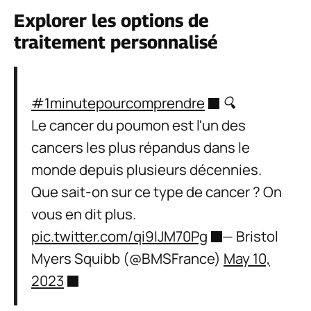
Explorer les options de
traitement personnalisé
#1minutepourcomprendre
🔍
Le cancer du poumon est l'un des
cancers les plus répandus dans le
monde depuis plusieurs décennies.
Que sait-on sur ce type de cancer ? On
vous en dit plus.
pic.twitter.com/qi9IJM70Pg
— Bristol
Myers Squibb (@BMSFrance)
May 10,
2023