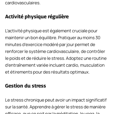
cardiovasculaires.
Activité physique régulière
L’activité physique est également cruciale pour
maintenir un bon équilibre. Pratiquer au moins 30
minutes d’exercice modéré par jour permet de
renforcer le système cardiovasculaire, de contrôler
le poids et de réduire le stress. Adoptez une routine
d’entraînement variée incluant cardio, musculation
et étirements pour des résultats optimaux.
Gestion du stress
Le stress chronique peut avoir un impact significatif
sur la santé. Apprendre à gérer le stress de manière
efficace, que ce soit par la méditation, le yoga, la