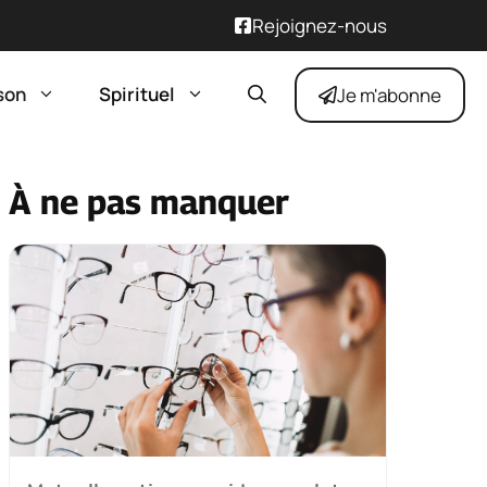
Rejoignez-nous
son
Spirituel
Je m'abonne
À ne pas manquer