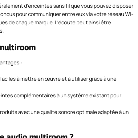
alement d’enceintes sans fil que vous pouvez disposer
 conçus pour communiquer entre eux via votre réseau Wi-
ues de chaque marque. L’écoute peut ainsi être
s.
multiroom
antages :
ciles à mettre en œuvre et à utiliser grâce à une
nceintes complémentaires à un système existant pour
roduits avec une qualité sonore optimale adaptée à un
e audio multiroom ?