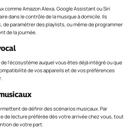
ux comme Amazon Alexa, Google Assistant ou Siri
e dans le contrôle de la musique à domicile. Ils
ix, de paramétrer des playlists, ou même de programmer
t de la journée.
vocal
ion de l’écosystème auquel vous êtes déjà intégré ou que
ompatibilité de vos appareils et de vos préférences
.
 musicaux
rmettent de définir des scénarios musicaux. Par
e de lecture préférée dès votre arrivée chez vous, tout
tion de votre part.