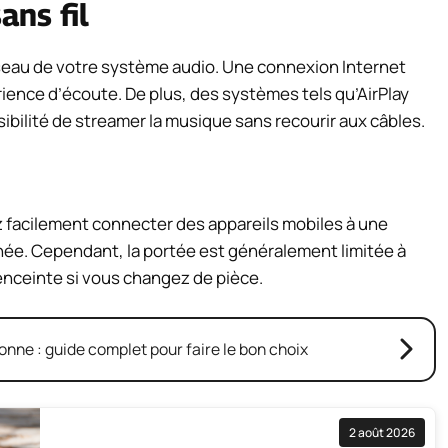
ans fil
réseau de votre système audio. Une connexion Internet
ience d’écoute. De plus, des systèmes tels qu’AirPlay
sibilité de streamer la musique sans recourir aux câbles.
z facilement connecter des appareils mobiles à une
ée. Cependant, la portée est généralement limitée à
’enceinte si vous changez de pièce.
ne : guide complet pour faire le bon choix
2 août 2026