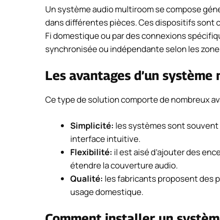
Un système audio multiroom se compose génér
dans différentes pièces. Ces dispositifs sont
Fi domestique ou par des connexions spécifiq
synchronisée ou indépendante selon les zone
Les avantages d’un système 
Ce type de solution comporte de nombreux av
Simplicité:
les systèmes sont souvent fa
interface intuitive.
Flexibilité:
il est aisé d’ajouter des e
étendre la couverture audio.
Qualité:
les fabricants proposent des p
usage domestique.
Comment installer un systèm