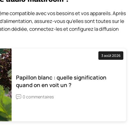
tème compatible avec vos besoins et vos appareils. Après
’alimentation, assurez-vous qu’elles sont toutes sur le
cation dédiée, connectez-les et configurez la diffusion
3 août 2026
Papillon blanc : quelle signification
quand on en voit un ?
0 commentaires